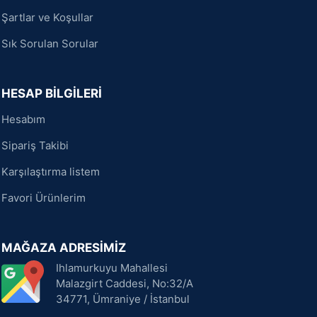
Şartlar ve Koşullar
Sık Sorulan Sorular
HESAP BİLGİLERİ
Hesabım
Sipariş Takibi
Karşılaştırma listem
Favori Ürünlerim
MAĞAZA ADRESİMİZ
Ihlamurkuyu Mahallesi
Malazgirt Caddesi, No:32/A
34771, Ümraniye / İstanbul