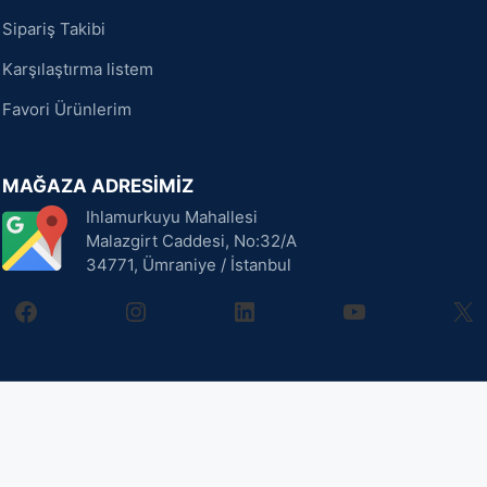
Sipariş Takibi
Karşılaştırma listem
Favori Ürünlerim
MAĞAZA ADRESİMİZ
Ihlamurkuyu Mahallesi
Malazgirt Caddesi, No:32/A
34771, Ümraniye / İstanbul
facebook
instagram
linkedin
youtube
X