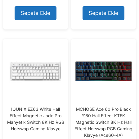
out of 5
out of 5
Sepete Ekle
Sepete Ekle
IQUNIX EZ63 White Hall
MCHOSE Ace 60 Pro Black
Effect Magnetic Jade Pro
%60 Hall Effect KTEK
Manyetik Switch 8K Hz RGB
Magnetic Switch 8K Hz Hall
Hotswap Gaming Klavye
Effect Hotswap RGB Gaming
Klavye (Ace60-4A)