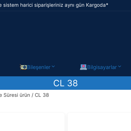
 sistem harici siparişleriniz aynı gün Kargoda*
Bileşenler
Bilgisayarlar
CL 38
Süresi ürün / CL 38