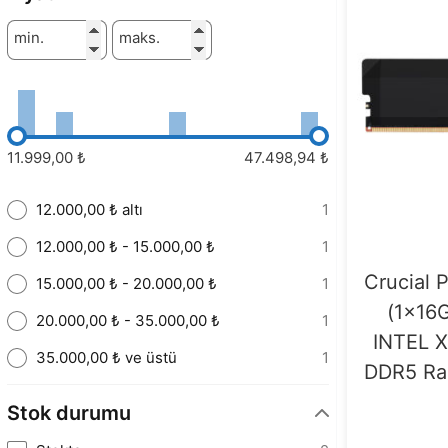
min.
maks.
11.999,00 ₺
47.498,94 ₺
12.000,00 ₺ altı
1
12.000,00 ₺ - 15.000,00 ₺
1
Crucial 
15.000,00 ₺ - 20.000,00 ₺
1
(1x16
20.000,00 ₺ - 35.000,00 ₺
1
INTEL 
35.000,00 ₺ ve üstü
1
DDR5 Ra
Stok durumu