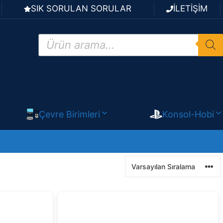
SIK SORULAN SORULAR
İLETİŞİM
Products
search
Çevre Birimleri
Konsol-Hobi