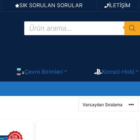
SIK SORULAN SORULAR
İLETİŞİM
Products
search
Çevre Birimleri
Konsol-Hobi