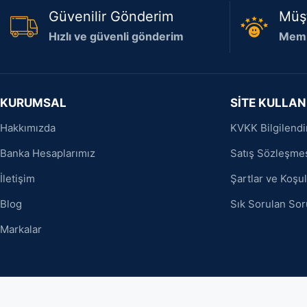
Güvenilir Gönderim
Müş
Hızlı ve güvenli gönderim
Memn
KURUMSAL
SİTE KULLAN
Hakkımızda
KVKK Bilgilend
Banka Hesaplarımız
Satış Sözleşme
İletişim
Şartlar ve Koşul
Blog
Sık Sorulan Sor
Markalar