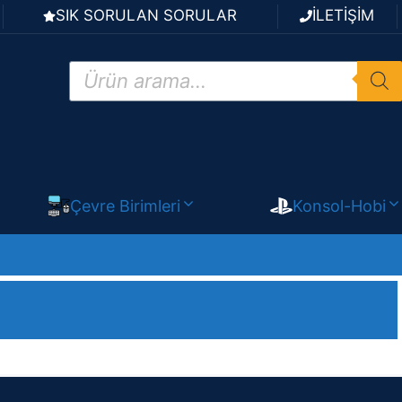
SIK SORULAN SORULAR
İLETİŞİM
Products
search
Çevre Birimleri
Konsol-Hobi