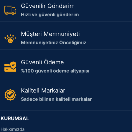
Güvenilir Gönderim
Hızlı ve güvenli gönderim
Müşteri Memnuniyeti
Memnuniyetiniz Önceliğimiz
Güvenli Ödeme
%100 güvenli ödeme altyapısı
Kaliteli Markalar
Sadece bilinen kaliteli markalar
KURUMSAL
Hakkımızda