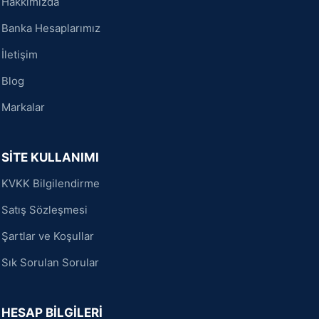
Hakkımızda
Banka Hesaplarımız
İletişim
Blog
Markalar
SİTE KULLANIMI
KVKK Bilgilendirme
Satış Sözleşmesi
Şartlar ve Koşullar
Sık Sorulan Sorular
HESAP BİLGİLERİ