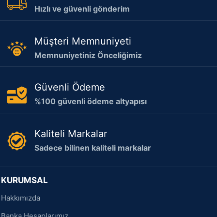
Hızlı ve güvenli gönderim
Müşteri Memnuniyeti
Memnuniyetiniz Önceliğimiz
Güvenli Ödeme
%100 güvenli ödeme altyapısı
Kaliteli Markalar
Sadece bilinen kaliteli markalar
KURUMSAL
Hakkımızda
Banka Hesaplarımız