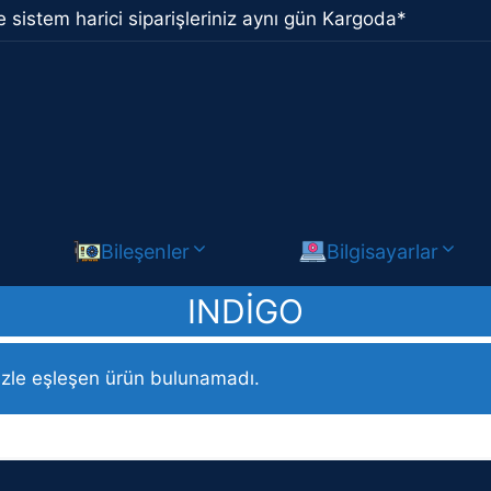
 sistem harici siparişleriniz aynı gün Kargoda*
Bileşenler
Bilgisayarlar
INDIGO
ndigo
izle eşleşen ürün bulunamadı.