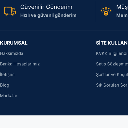
Güvenilir Gönderim
Müş
Hızlı ve güvenli gönderim
Memn
KURUMSAL
SİTE KULLAN
Hakkımızda
KVKK Bilgilend
Banka Hesaplarımız
Satış Sözleşme
İletişim
Şartlar ve Koşul
Blog
Sık Sorulan Sor
Markalar