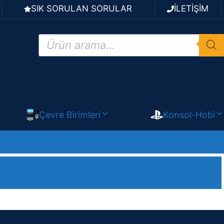
SIK SORULAN SORULAR
İLETİŞİM
Products
search
Çevre Birimleri
Konsol-Hobi