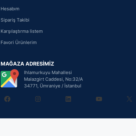
Hesabım
Sipariş Takibi
Karşılaştırma listem
Favori Ürünlerim
MAĞAZA ADRESİMİZ
Ihlamurkuyu Mahallesi
Malazgirt Caddesi, No:32/A
34771, Ümraniye / İstanbul
facebook
instagram
linkedin
youtube
X