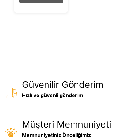
f
5
Güvenilir Gönderim
Hızlı ve güvenli gönderim
Müşteri Memnuniyeti
Memnuniyetiniz Önceliğimiz