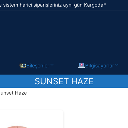
 sistem harici siparişleriniz aynı gün Kargoda*
Bileşenler
Bilgisayarlar
SUNSET HAZE
Sunset Haze