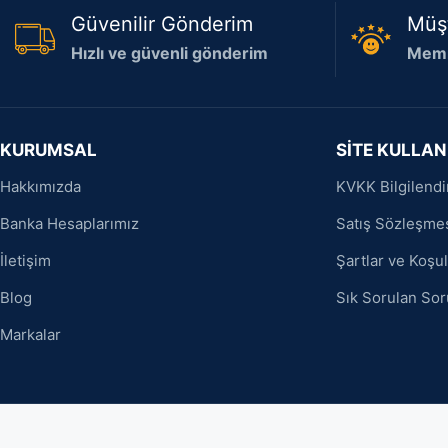
Güvenilir Gönderim
Müş
Hızlı ve güvenli gönderim
Memn
KURUMSAL
SİTE KULLAN
Hakkımızda
KVKK Bilgilend
Banka Hesaplarımız
Satış Sözleşme
İletişim
Şartlar ve Koşul
Blog
Sık Sorulan Sor
Markalar