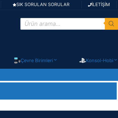
SIK SORULAN SORULAR
İLETİŞİM
Products
search
Çevre Birimleri
Konsol-Hobi