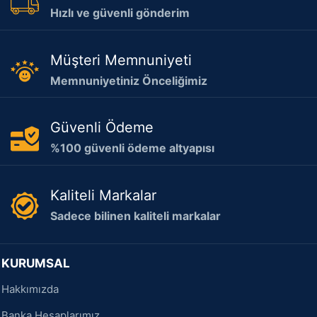
Hızlı ve güvenli gönderim
Müşteri Memnuniyeti
Memnuniyetiniz Önceliğimiz
Güvenli Ödeme
%100 güvenli ödeme altyapısı
Kaliteli Markalar
Sadece bilinen kaliteli markalar
KURUMSAL
Hakkımızda
Banka Hesaplarımız