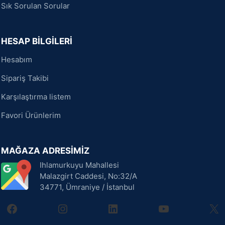
Sık Sorulan Sorular
HESAP BİLGİLERİ
Hesabım
Sipariş Takibi
Karşılaştırma listem
Favori Ürünlerim
MAĞAZA ADRESİMİZ
Ihlamurkuyu Mahallesi
Malazgirt Caddesi, No:32/A
34771, Ümraniye / İstanbul
facebook
instagram
linkedin
youtube
X