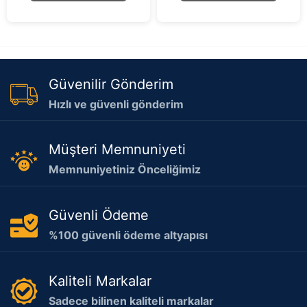
f
5
Güvenilir Gönderim
Hızlı ve güvenli gönderim
Müşteri Memnuniyeti
Memnuniyetiniz Önceliğimiz
Güvenli Ödeme
%100 güvenli ödeme altyapısı
Kaliteli Markalar
Sadece bilinen kaliteli markalar