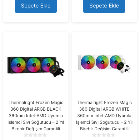
t
Sepete Ekle
Sepete Ekle
o
f
5
Thermalright Frozen Magic
Thermalright Frozen Magic
360 Digital ARGB BLACK
360 Digital ARGB WHITE
360mm Intel-AMD Uyumlu
360mm Intel-AMD Uyumlu
İşlemci Sıvı Soğutucu – 2 Yıl
İşlemci Sıvı Soğutucu – 2 Yıl
Birebir Değişim Garantili
Birebir Değişim Garantili