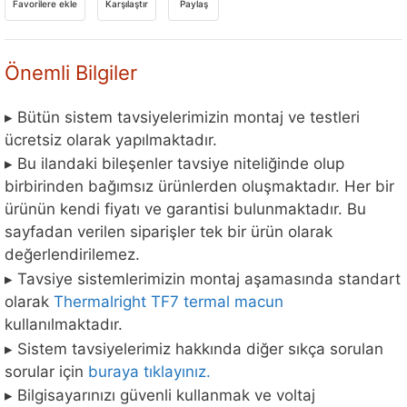
Favorilere ekle
Karşılaştır
Paylaş
Önemli Bilgiler
▸ Bütün sistem tavsiyelerimizin montaj ve testleri
ücretsiz olarak yapılmaktadır.
▸ Bu ilandaki bileşenler tavsiye niteliğinde olup
birbirinden bağımsız ürünlerden oluşmaktadır. Her bir
ürünün kendi fiyatı ve garantisi bulunmaktadır. Bu
sayfadan verilen siparişler tek bir ürün olarak
değerlendirilemez.
▸ Tavsiye sistemlerimizin montaj aşamasında standart
olarak
Thermalright TF7 termal macun
kullanılmaktadır.
▸ Sistem tavsiyelerimiz hakkında diğer sıkça sorulan
sorular için
buraya tıklayınız.
▸ Bilgisayarınızı güvenli kullanmak ve voltaj