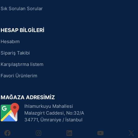
Sık Sorulan Sorular
HESAP BİLGİLERİ
Hesabım
Sipariş Takibi
Karşılaştırma listem
Favori Ürünlerim
MAĞAZA ADRESİMİZ
Ihlamurkuyu Mahallesi
Malazgirt Caddesi, No:32/A
34771, Ümraniye / İstanbul
facebook
instagram
linkedin
youtube
X