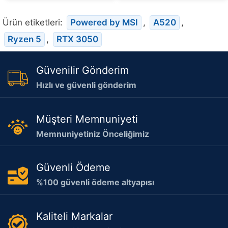
Ürün etiketleri:
Powered by MSI
,
A520
,
Ryzen 5
,
RTX 3050
Güvenilir Gönderim
Hızlı ve güvenli gönderim
Müşteri Memnuniyeti
Memnuniyetiniz Önceliğimiz
Güvenli Ödeme
%100 güvenli ödeme altyapısı
Kaliteli Markalar