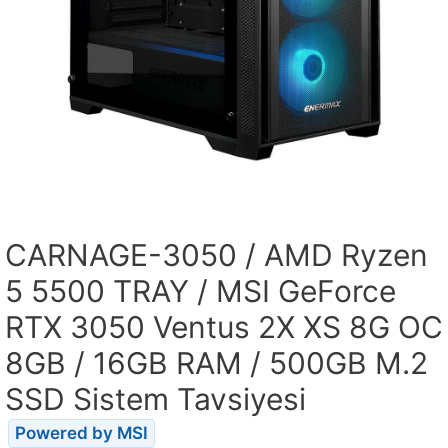
CARNAGE-3050 / AMD Ryzen
5 5500 TRAY / MSI GeForce
RTX 3050 Ventus 2X XS 8G OC
8GB / 16GB RAM / 500GB M.2
SSD Sistem Tavsiyesi
Powered by MSI