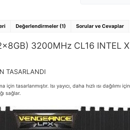
eri
Değerlendirmeler (1)
Sorular ve Cevaplar
(2x8GB) 3200MHz CL16 INTEL 
İN TASARLANDI
in tasarlanmıştır. Isı yayıcı, daha hızlı ısı dağılımı i
ğı sağlar.