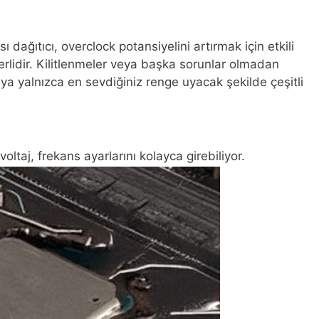
ağıtıcı, overclock potansiyelini artırmak için etkili
rlidir. Kilitlenmeler veya başka sorunlar olmadan
ya yalnızca en sevdiğiniz renge uyacak şekilde çeşitli
oltaj, frekans ayarlarını kolayca girebiliyor.