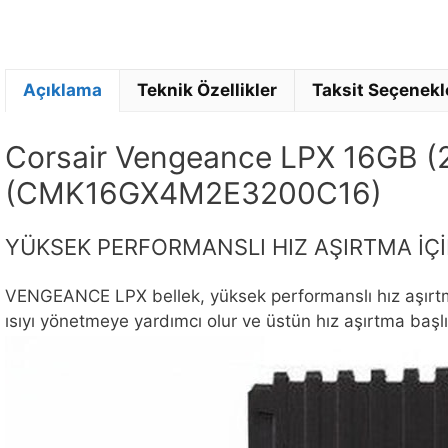
Açıklama
Teknik Özellikler
Taksit Seçenekl
Corsair Vengeance LPX 16GB 
(CMK16GX4M2E3200C16)
YÜKSEK PERFORMANSLI HIZ AŞIRTMA İÇ
VENGEANCE LPX bellek, yüksek performanslı hız aşırtma iç
ısıyı yönetmeye yardımcı olur ve üstün hız aşırtma başlı