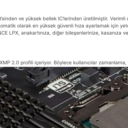
 ve yüksek bellek IC’lerinden üretilmiştir. Verimli ısı d
omatik olarak en yüksek güvenli hıza ayarlamak için yete
CE LPX, anakartınıza, diğer bileşenlerinize, kasanıza ve
 XMP 2.0 profili içeriyor. Böylece kullanıcılar zamanlama, v