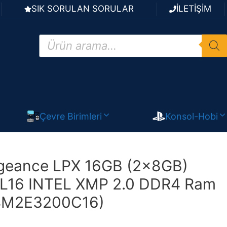
SIK SORULAN SORULAR
İLETİŞİM
Products
search
Çevre Birimleri
Konsol-Hobi
ngeance LPX 16GB (2x8GB)
16 INTEL XMP 2.0 DDR4 Ram
M2E3200C16)