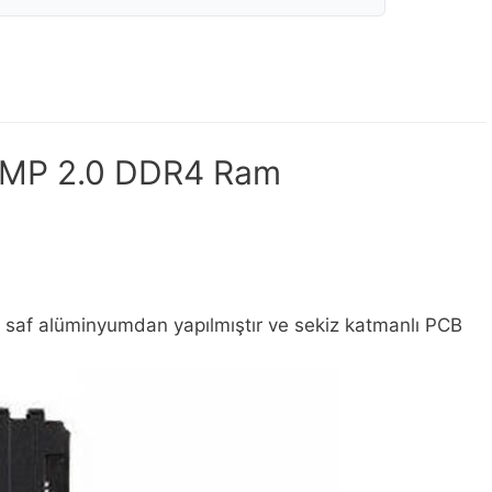
XMP 2.0 DDR4 Ram
çin saf alüminyumdan yapılmıştır ve sekiz katmanlı PCB