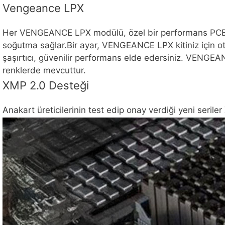
Vengeance LPX
Her VENGEANCE LPX modülü, özel bir performans PCB’sinden
soğutma sağlar.Bir ayar, VENGEANCE LPX kitiniz için ot
şaşırtıcı, güvenilir performans elde edersiniz. VENGEAN
renklerde mevcuttur.
XMP 2.0 Desteği
Anakart üreticilerinin test edip onay verdiği yeni seriler