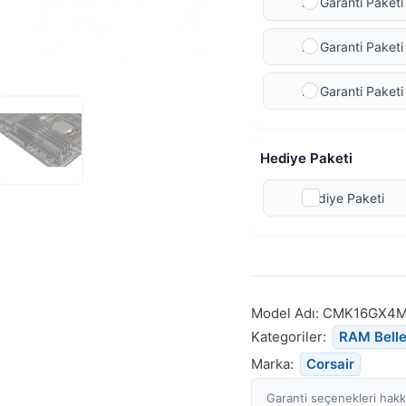
Ek Garanti Paketi 
Ek Garanti Paketi 
Ek Garanti Paketi
Hediye Paketi
Hediye Paketi
Model Adı:
CMK16GX4M
Kategoriler:
RAM Bell
Marka:
Corsair
Garanti seçenekleri hakkı