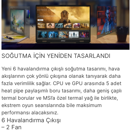
SOĞUTMA İÇİN YENİDEN TASARLANDI
Yeni 6 havalandırma çıkışlı soğutma tasarımı, hava
akışlarının çok yönlü çıkışına olanak tanıyarak daha
fazla verimlilik sağlar. CPU ve GPU arasında 5 adet
heat pipe paylaşımlı boru tasarımı, daha geniş çaplı
termal borular ve MSI’a özel termal yağ ile birlikte,
ekstrem oyun seanslarında bile maksimum
performansı alacaksınız.
6 Havalandırma Çıkışı
– 2 Fan