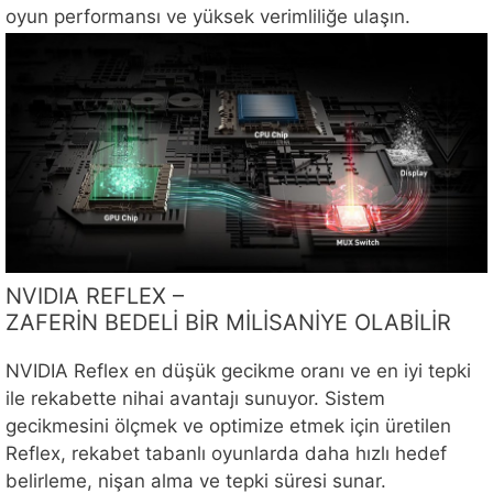
oyun performansı ve yüksek verimliliğe ulaşın.
NVIDIA REFLEX –
ZAFERİN BEDELİ BİR MİLİSANİYE OLABİLİR
NVIDIA Reflex en düşük gecikme oranı ve en iyi tepki
ile rekabette nihai avantajı sunuyor. Sistem
gecikmesini ölçmek ve optimize etmek için üretilen
Reflex, rekabet tabanlı oyunlarda daha hızlı hedef
belirleme, nişan alma ve tepki süresi sunar.