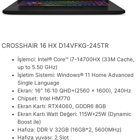
CROSSHAIR 16 HX D14VFKG-245TR
İşlemci: Intel® Core™ i7-14700HX (33M Cache,
up to 5.50 GHz)
İşletim Sistemi: Windows® 11 Home Advanced
Single Language
Ekran: 16″ 16:10 QHD+(2560 x 1600), 240Hz
Chipset: Intel HM770
Ekran Kartı: RTX4060, GDDR6 8GB
Ekran Kartı Watt Değeri: 115W+25W (Dynamic
Boost ile)
Hafıza: DDR V 32GB (16GB*2, 5600MHz)
Hafıza yuvası: 2 Slot