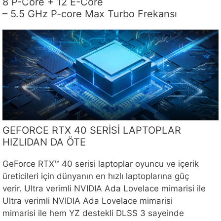
8 P-Core + 12 E-Core
– 5.5 GHz P-core Max Turbo Frekansı
GEFORCE RTX 40 SERİSİ LAPTOPLAR
HIZLIDAN DA ÖTE
GeForce RTX™ 40 serisi laptoplar oyuncu ve içerik
üreticileri için dünyanın en hızlı laptoplarına güç
verir. Ultra verimli NVIDIA Ada Lovelace mimarisi ile
Ultra verimli NVIDIA Ada Lovelace mimarisi
mimarisi ile hem YZ destekli DLSS 3 sayeinde