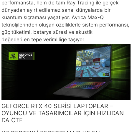
performansta, hem de tam Ray Tracing ile gerçek
dünyadan ayırt edilemez sanal dünyalarda bir
kuantum sıçraması yaşatıyor. Ayrıca Max-Q
teknoljilerinden oluşan özelliklerle sistem performansı,
güç tüketimi, batarya süresi ve akustik
değerleri en tepe verimliliğe taşıyor.
GEFORCE RTX 40 SERİSİ LAPTOPLAR –
OYUNCU VE TASARIMCILAR İÇİN HIZLIDAN
DA ÖTE