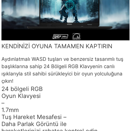
KENDİNİZİ OYUNA TAMAMEN KAPTIRIN
Aydınlatmalı WASD tuşları ve benzersiz tasarımlı tuş
başlıklarına sahip 24 Bölgeli RGB Klavyenin canlı
ışıklarıyla stil sahibi sürükleyici bir oyun yolculuğuna
çıkın!
24 bölgeli RGB
Oyun Klavyesi
–
1.7mm
Tuş Hareket Mesafesi –
Daha Parlak Görüntü ile