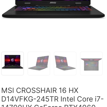
MSI CROSSHAIR 16 HX
D14VFKG-245TR Intel Core i7-