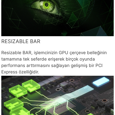
RESIZABLE BAR
Resizable BAR, işlemcinizin GPU çerçeve belleğinin
tamamına tek seferde erişerek birçok oyunda
performans arttırmasını sağlayan gelişmiş bir PCI
Express özelliğidir.