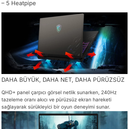
– 5 Heatpipe
DAHA BÜYÜK, DAHA NET, DAHA PÜRÜZSÜZ
QHD+ panel çarpıcı görsel netlik sunarken, 240Hz
tazeleme oranı akıcı ve pürüzsüz ekran hareketi
sağlayarak sürükleyici bir oyun deneyimi sunar.