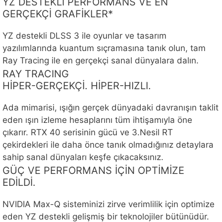
YZ DESTEKLİ PERFORMANS VE EN
GERÇEKÇİ GRAFİKLER*
YZ destekli DLSS 3 ile oyunlar ve tasarım
yazılımlarında kuantum sıçramasına tanık olun, tam
Ray Tracing ile en gerçekçi sanal dünyalara dalın.
RAY TRACING
HİPER-GERÇEKÇİ. HİPER-HIZLI.
Ada mimarisi, ışığın gerçek dünyadaki davranışın taklit
eden ışın izleme hesaplarını tüm ihtişamıyla öne
çıkarır. RTX 40 serisinin gücü ve 3.Nesil RT
çekirdekleri ile daha önce tanık olmadığınız detaylara
sahip sanal dünyaları keşfe çıkacaksınız.
GÜÇ VE PERFORMANS İÇİN OPTİMİZE
EDİLDİ.
NVIDIA Max-Q sisteminizi zirve verimlilik için optimize
eden YZ destekli gelişmiş bir teknolojiler bütünüdür.