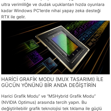
ultra verimliliğe ve dudak uçuklantan hızda oyunlara
kadar Windows PC’lerde nihai yapay zeka desteği
RTX ile gelir.
HARİCİ GRAFİK MODU (MUX TASARIMI) İLE
GÜCÜN YÖNÜNÜ BİR ANDA DEĞİŞTİRİN
Harici Grafik Modu” ve “MSHybrid Grafik Modu”
(NVIDIA Optimus) arasında tercih yapın. Bu
değiştirilebilir grafik teknolojisi tek tıklama ile güçlü