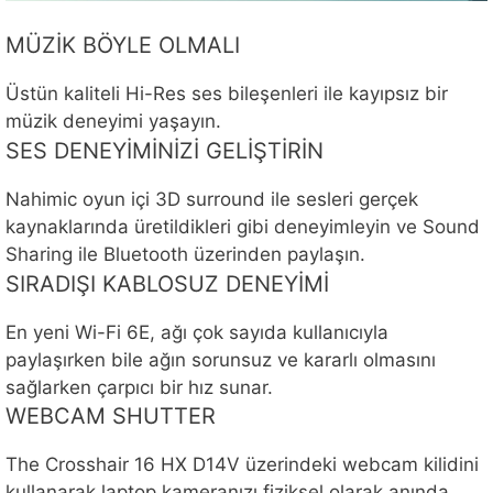
MÜZİK BÖYLE OLMALI
Üstün kaliteli Hi-Res ses bileşenleri ile kayıpsız bir
müzik deneyimi yaşayın.
SES DENEYİMİNİZİ GELİŞTİRİN
Nahimic oyun içi 3D surround ile sesleri gerçek
kaynaklarında üretildikleri gibi deneyimleyin ve Sound
Sharing ile Bluetooth üzerinden paylaşın.
SIRADIŞI KABLOSUZ DENEYİMİ
En yeni Wi-Fi 6E, ağı çok sayıda kullanıcıyla
paylaşırken bile ağın sorunsuz ve kararlı olmasını
sağlarken çarpıcı bir hız sunar.
WEBCAM SHUTTER
The Crosshair 16 HX D14V üzerindeki webcam kilidini
kullanarak laptop kameranızı fiziksel olarak anında