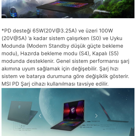
*PD desteği 65W(20V@3.25A) ve üzeri 100W
(20V@5A) ’a kadar sistem çalışırken (S0) ve Uyku
Modunda (Modern Standby düşük güçte bekleme
modu), Hazırda bekleme modu (S4), Kapalı (S5)
modunda desteklenir. Genel sistem performansı şarj
akımına uyum sağlamak için değişebilir. Şarj hızı
sistem ve batarya durumuna göre değişiklik gösterir.
MSI PD Şarj cihazı kullanılması tavsiye edilir.