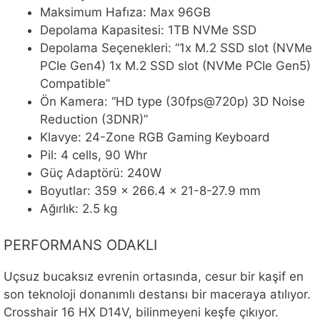
Maksimum Hafıza: Max 96GB
Depolama Kapasitesi: 1TB NVMe SSD
Depolama Seçenekleri: “1x M.2 SSD slot (NVMe
PCIe Gen4) 1x M.2 SSD slot (NVMe PCIe Gen5)
Compatible”
Ön Kamera: “HD type (30fps@720p) 3D Noise
Reduction (3DNR)”
Klavye: 24-Zone RGB Gaming Keyboard
Pil: 4 cells, 90 Whr
Güç Adaptörü: 240W
Boyutlar: 359 x 266.4 x 21-8-27.9 mm
Ağırlık: 2.5 kg
PERFORMANS ODAKLI
Uçsuz bucaksız evrenin ortasında, cesur bir kaşif en
son teknoloji donanımlı destansı bir maceraya atılıyor.
Crosshair 16 HX D14V, bilinmeyeni keşfe çıkıyor.