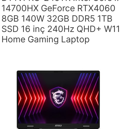
14700HX GeForce RTX4060
8GB 140W 32GB DDR5 1TB
SSD 16 inç 240Hz QHD+ W11
Home Gaming Laptop