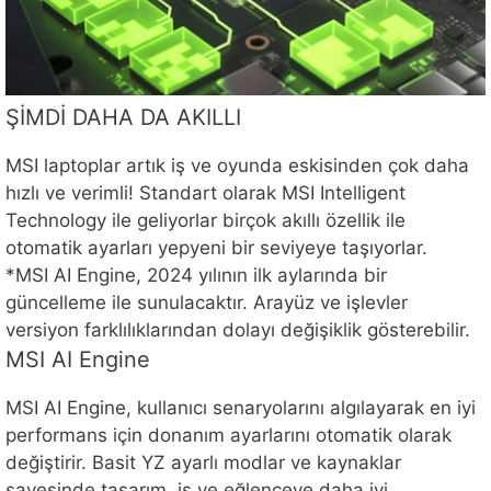
ŞİMDİ DAHA DA AKILLI
MSI laptoplar artık iş ve oyunda eskisinden çok daha
hızlı ve verimli! Standart olarak MSI Intelligent
Technology ile geliyorlar birçok akıllı özellik ile
otomatik ayarları yepyeni bir seviyeye taşıyorlar.
*MSI AI Engine, 2024 yılının ilk aylarında bir
güncelleme ile sunulacaktır. Arayüz ve işlevler
versiyon farklılıklarından dolayı değişiklik gösterebilir.
MSI AI Engine
MSI AI Engine, kullanıcı senaryolarını algılayarak en iyi
performans için donanım ayarlarını otomatik olarak
değiştirir. Basit YZ ayarlı modlar ve kaynaklar
sayesinde tasarım, iş ve eğlenceye daha iyi