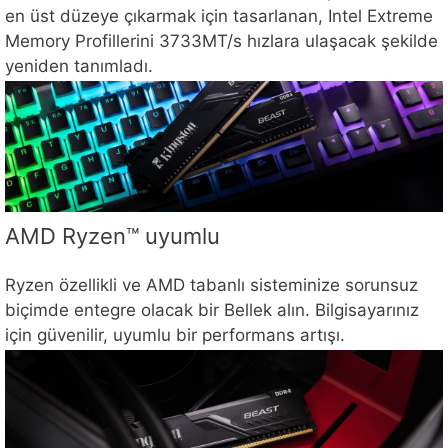
en üst düzeye çıkarmak için tasarlanan, Intel Extreme
Memory Profillerini 3733MT/s hızlara ulaşacak şekilde
yeniden tanımladı.
AMD Ryzen™ uyumlu
Ryzen özellikli ve AMD tabanlı sisteminize sorunsuz
biçimde entegre olacak bir Bellek alın. Bilgisayarınız
için güvenilir, uyumlu bir performans artışı.