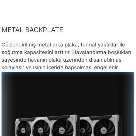
METAL BACKPLATE
Güçlendirilmiş metal arka plaka, termal yastıklar ile
soğutma kapasitesini arttırır. Havalandırma boşlukları
sayesinde havanın plaka üzerinden dışarı atılması
kolaylaşır ve ısının içeride hapsolması engellenir.