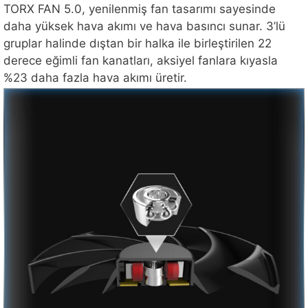
TORX FAN 5.0, yenilenmiş fan tasarımı sayesinde
daha yüksek hava akımı ve hava basıncı sunar. 3’lü
gruplar halinde dıştan bir halka ile birleştirilen 22
derece eğimli fan kanatları, aksiyel fanlara kıyasla
%23 daha fazla hava akımı üretir.