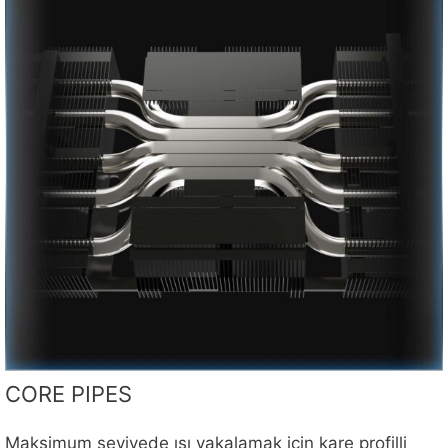
CORE PIPES
Maksimum seviyede ısı yakalamak için kare profilli