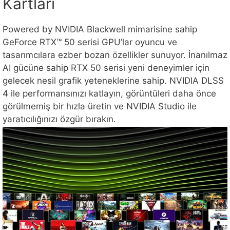
Kartları
Powered by NVIDIA Blackwell mimarisine sahip
GeForce RTX™ 50 serisi GPU’lar oyuncu ve
tasarımcılara ezber bozan özellikler sunuyor. İnanılmaz
AI gücüne sahip RTX 50 serisi yeni deneyimler için
gelecek nesil grafik yeteneklerine sahip. NVIDIA DLSS
4 ile performansınızı katlayın, görüntüleri daha önce
görülmemiş bir hızla üretin ve NVIDIA Studio ile
yaratıcılığınızı özgür bırakın.