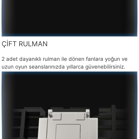
ÇİFT RULMAN
2 adet dayanıklı rulman ile dönen fanlara yoğun ve
uzun oyun seanslarınızda yıllarca güvenebilirsiniz.