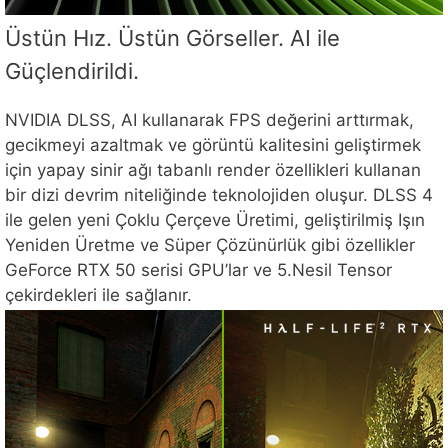
Üstün Hız. Üstün Görseller. AI ile
Güçlendirildi.
NVIDIA DLSS, AI kullanarak FPS değerini arttırmak,
gecikmeyi azaltmak ve görüntü kalitesini geliştirmek
için yapay sinir ağı tabanlı render özellikleri kullanan
bir dizi devrim niteliğinde teknolojiden oluşur. DLSS 4
ile gelen yeni Çoklu Çerçeve Üretimi, geliştirilmiş Işın
Yeniden Üretme ve Süper Çözünürlük gibi özellikler
GeForce RTX 50 serisi GPU’lar ve 5.Nesil Tensor
çekirdekleri ile sağlanır.