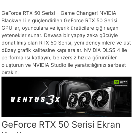
GeForce RTX 50 Serisi – Game Changer! NVIDIA
Blackwell ile güçlendirilen GeForce RTX 50 Serisi
GPU’lar, oyunculara ve içerik üreticilere çığır açan
yetenekler sunar. Devasa bir yapay zeka gücüyle
donatılmış olan RTX 50 Serisi, yeni deneyimlere ve üst
düzey grafik kalitesine kapı aralar. NVIDIA DLSS 4 ile
performansı katlayın, benzersiz hızda görüntüler
oluşturun ve NVIDIA Studio ile yaratıcılığınızı serbest
bırakın.
GeForce RTX 50 Serisi Ekran