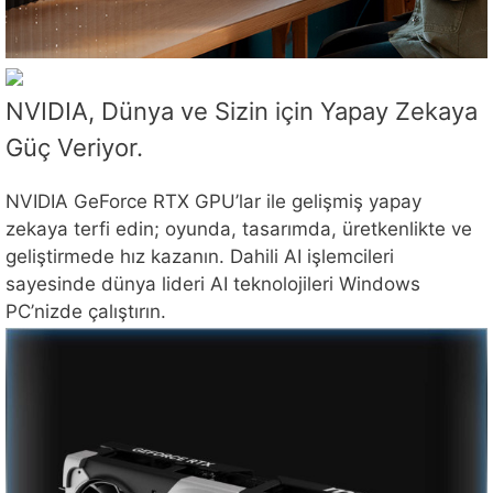
NVIDIA, Dünya ve Sizin için Yapay Zekaya
Güç Veriyor.
NVIDIA GeForce RTX GPU’lar ile gelişmiş yapay
zekaya terfi edin; oyunda, tasarımda, üretkenlikte ve
geliştirmede hız kazanın. Dahili AI işlemcileri
sayesinde dünya lideri AI teknolojileri Windows
PC’nizde çalıştırın.