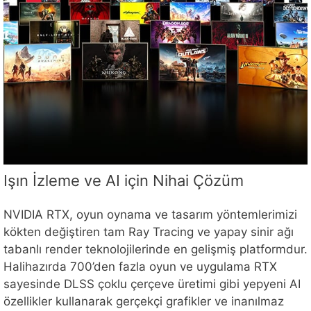
Işın İzleme ve AI için Nihai Çözüm
NVIDIA RTX, oyun oynama ve tasarım yöntemlerimizi
kökten değiştiren tam Ray Tracing ve yapay sinir ağı
tabanlı render teknolojilerinde en gelişmiş platformdur.
Halihazırda 700’den fazla oyun ve uygulama RTX
sayesinde DLSS çoklu çerçeve üretimi gibi yepyeni AI
özellikler kullanarak gerçekçi grafikler ve inanılmaz