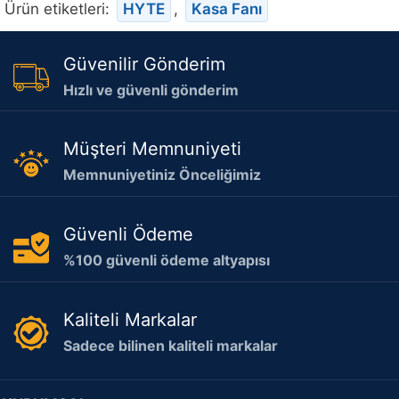
Ürün etiketleri:
HYTE
,
Kasa Fanı
Güvenilir Gönderim
Hızlı ve güvenli gönderim
Müşteri Memnuniyeti
Memnuniyetiniz Önceliğimiz
Güvenli Ödeme
%100 güvenli ödeme altyapısı
Kaliteli Markalar
Sadece bilinen kaliteli markalar