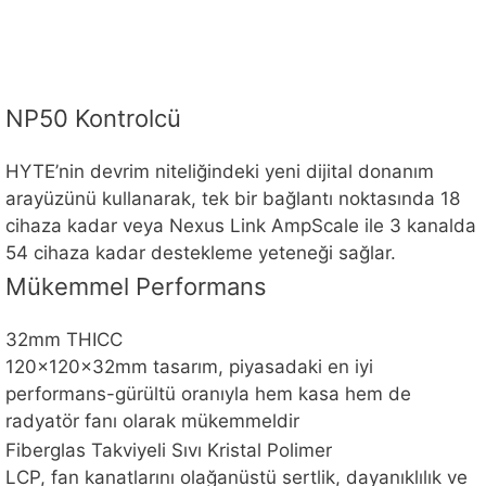
NP50 Kontrolcü
HYTE’nin devrim niteliğindeki yeni dijital donanım
arayüzünü kullanarak, tek bir bağlantı noktasında 18
cihaza kadar veya Nexus Link AmpScale ile 3 kanalda
54 cihaza kadar destekleme yeteneği sağlar.
Mükemmel Performans
32mm THICC
120x120x32mm tasarım, piyasadaki en iyi
performans-gürültü oranıyla hem kasa hem de
radyatör fanı olarak mükemmeldir
Fiberglas Takviyeli Sıvı Kristal Polimer
LCP, fan kanatlarını olağanüstü sertlik, dayanıklılık ve