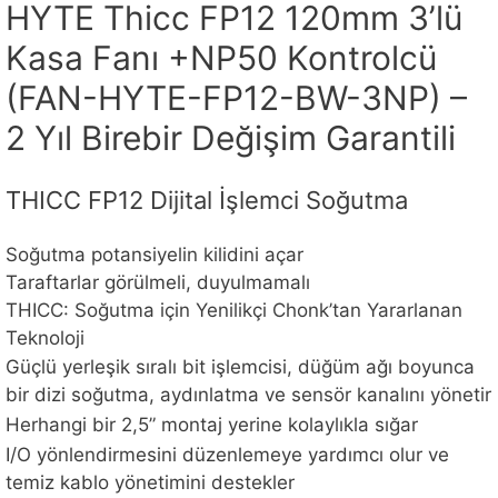
HYTE Thicc FP12 120mm 3’lü
Kasa Fanı +NP50 Kontrolcü
(FAN-HYTE-FP12-BW-3NP) –
2 Yıl Birebir Değişim Garantili
THICC FP12 Dijital İşlemci Soğutma
Soğutma potansiyelin kilidini açar
Taraftarlar görülmeli, duyulmamalı
THICC: Soğutma için Yenilikçi Chonk’tan Yararlanan
Teknoloji
Güçlü yerleşik sıralı bit işlemcisi, düğüm ağı boyunca
bir dizi soğutma, aydınlatma ve sensör kanalını yönetir
Herhangi bir 2,5” montaj yerine kolaylıkla sığar
I/O yönlendirmesini düzenlemeye yardımcı olur ve
temiz kablo yönetimini destekler