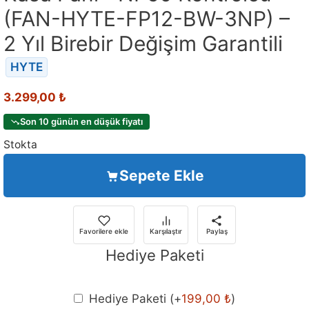
(FAN-HYTE-FP12-BW-3NP) –
2 Yıl Birebir Değişim Garantili
HYTE
3.299,00
₺
Son 10 günün en düşük fiyatı
Stokta
Sepete Ekle
Favorilere ekle
Karşılaştır
Paylaş
Hediye Paketi
Hediye Paketi
(+
199,00
₺
)