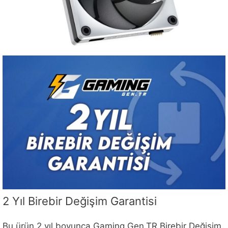
2 Yıl Birebir Değişim Garantisi
Bu ürün 2 yıl boyunca Gaming.Gen.TR Birebir Değişim