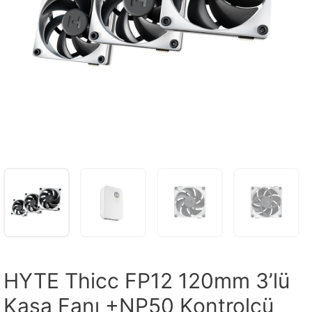
HYTE Thicc FP12 120mm 3’lü
Kasa Fanı +NP50 Kontrolcü