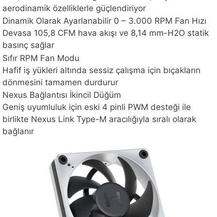
aerodinamik özelliklerle güçlendiriyor
Dinamik Olarak Ayarlanabilir 0 – 3.000 RPM Fan Hızı
Devasa 105,8 CFM hava akışı ve 8,14 mm-H2O statik
basınç sağlar
Sıfır RPM Fan Modu
Hafif iş yükleri altında sessiz çalışma için bıçakların
dönmesini tamamen durdurur
Nexus Bağlantısı İkincil Düğüm
Geniş uyumluluk için eski 4 pinli PWM desteği ile
birlikte Nexus Link Type-M aracılığıyla sıralı olarak
bağlanır