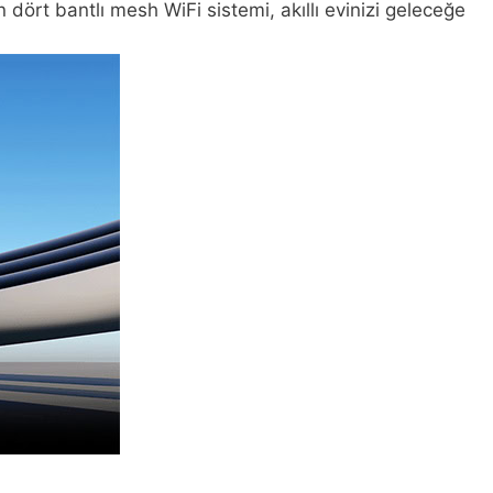
 dört bantlı mesh WiFi sistemi, akıllı evinizi geleceğe