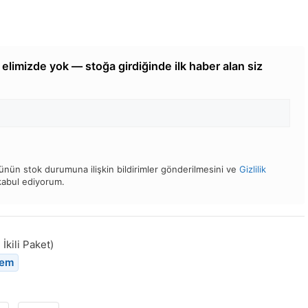
elimizde yok — stoğa girdiğinde ilk haber alan siz
nün stok durumuna ilişkin bildirimler gönderilmesini ve
Gizlilik
 kabul ediyorum.
İkili Paket)
tem