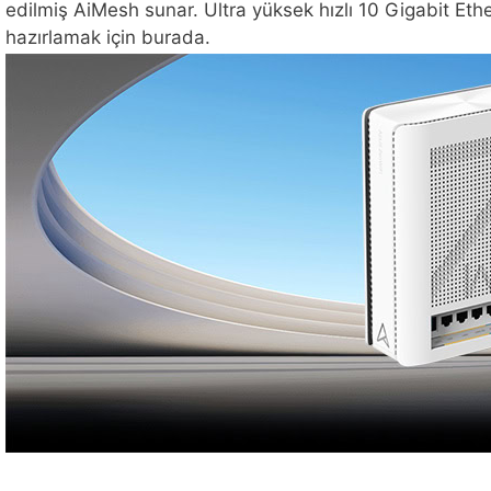
edilmiş AiMesh sunar. Ultra yüksek hızlı 10 Gigabit Ether
hazırlamak için burada.