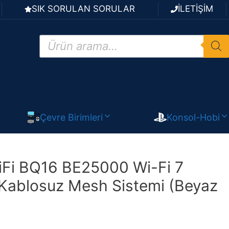
SIK SORULAN SORULAR
İLETİŞİM
Products
search
Çevre Birimleri
Konsol-Hobi
Fi BQ16 BE25000 Wi-Fi 7
Kablosuz Mesh Sistemi (Beyaz