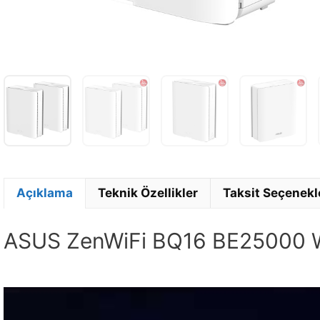
Açıklama
Teknik Özellikler
Taksit Seçenekl
ASUS ZenWiFi BQ16 BE25000 WiF