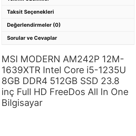
Taksit Seçenekleri
Değerlendirmeler (0)
Sorular ve Cevaplar
MSI MODERN AM242P 12M-
1639XTR Intel Core i5-1235U
8GB DDR4 512GB SSD 23.8
inç Full HD FreeDos All In One
Bilgisayar