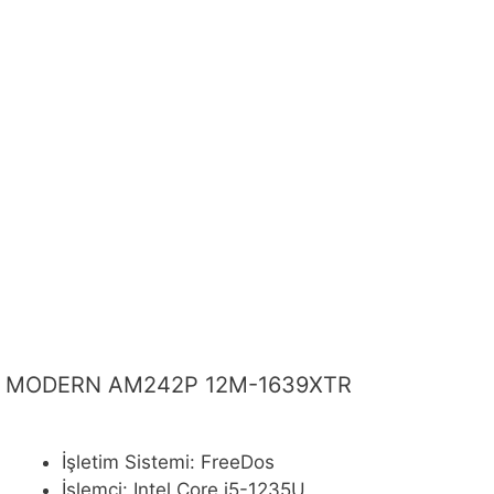
MODERN AM242P 12M-1639XTR
İşletim Sistemi: FreeDos
İşlemci: Intel Core i5-1235U