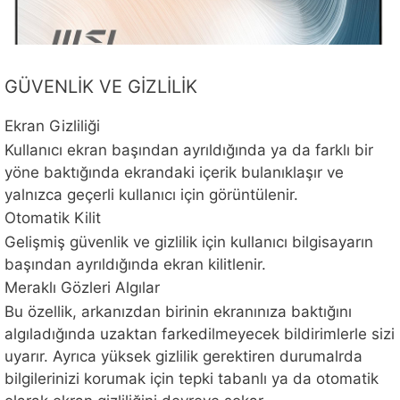
GÜVENLİK VE GİZLİLİK
Ekran Gizliliği
Kullanıcı ekran başından ayrıldığında ya da farklı bir
yöne baktığında ekrandaki içerik bulanıklaşır ve
yalnızca geçerli kullanıcı için görüntülenir.
Otomatik Kilit
Gelişmiş güvenlik ve gizlilik için kullanıcı bilgisayarın
başından ayrıldığında ekran kilitlenir.
Meraklı Gözleri Algılar
Bu özellik, arkanızdan birinin ekranınıza baktığını
algıladığında uzaktan farkedilmeyecek bildirimlerle sizi
uyarır. Ayrıca yüksek gizlilik gerektiren durumalrda
bilgilerinizi korumak için tepki tabanlı ya da otomatik