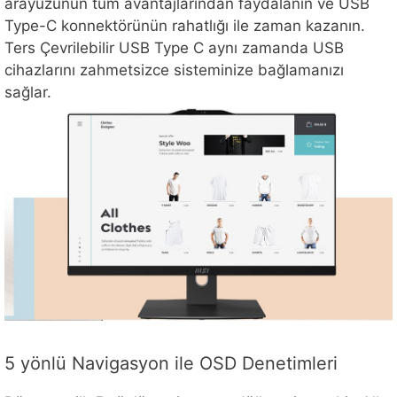
arayüzünün tüm avantajlarından faydalanın ve USB
Type-C konnektörünün rahatlığı ile zaman kazanın.
Ters Çevrilebilir USB Type C aynı zamanda USB
cihazlarını zahmetsizce sisteminize bağlamanızı
sağlar.
5 yönlü Navigasyon ile OSD Denetimleri