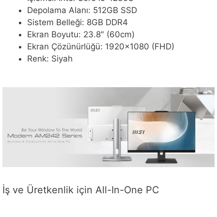
Depolama Alanı: 512GB SSD
Sistem Belleği: 8GB DDR4
Ekran Boyutu: 23.8″ (60cm)
Ekran Çözünürlüğü: 1920×1080 (FHD)
Renk: Siyah
İş ve Üretkenlik için All-In-One PC