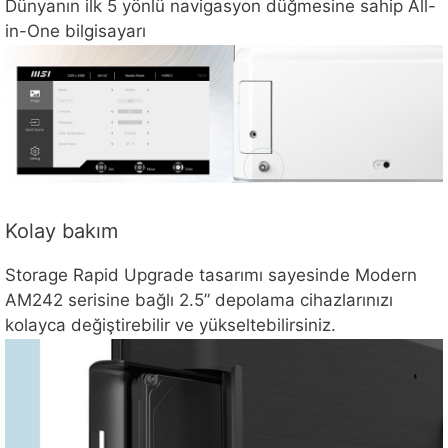
Dünyanın ilk 5 yönlü navigasyon düğmesine sahip All-
in-One bilgisayarı
Kolay bakım
Storage Rapid Upgrade tasarımı sayesinde Modern
AM242 serisine bağlı 2.5” depolama cihazlarınızı
kolayca değiştirebilir ve yükseltebilirsiniz.