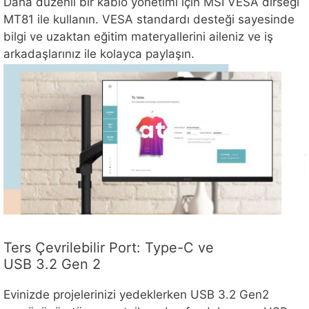
Daha düzenli bir kablo yönetimi için MSI VESA dirseği
MT81 ile kullanın. VESA standardı desteği sayesinde
bilgi ve uzaktan eğitim materyallerini aileniz ve iş
arkadaşlarınız ile kolayca paylaşın.
Ters Çevrilebilir Port: Type-C ve
USB 3.2 Gen 2
Evinizde projelerinizi yedeklerken USB 3.2 Gen2