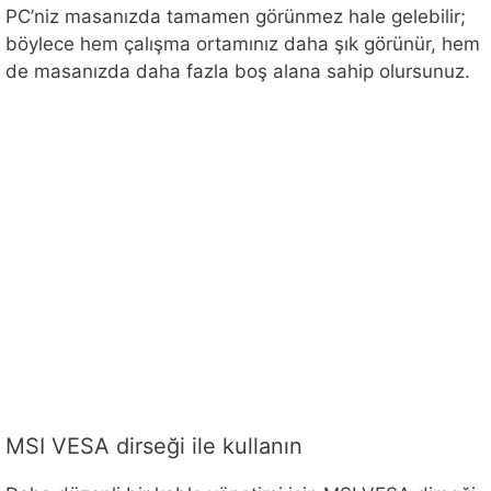
PC’niz masanızda tamamen görünmez hale gelebilir;
böylece hem çalışma ortamınız daha şık görünür, hem
de masanızda daha fazla boş alana sahip olursunuz.
MSI VESA dirseği ile kullanın