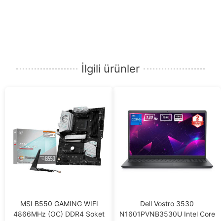
İlgili ürünler
MSI B550 GAMING WIFI
Dell Vostro 3530
4866MHz (OC) DDR4 Soket
N1601PVNB3530U Intel Core