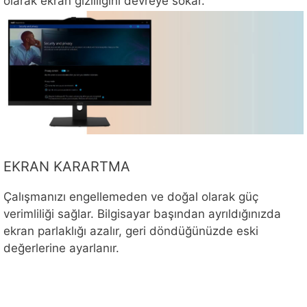
olarak ekran gizliliğini devreye sokar.
EKRAN KARARTMA
Çalışmanızı engellemeden ve doğal olarak güç
verimliliği sağlar. Bilgisayar başından ayrıldığınızda
ekran parlaklığı azalır, geri döndüğünüzde eski
değerlerine ayarlanır.