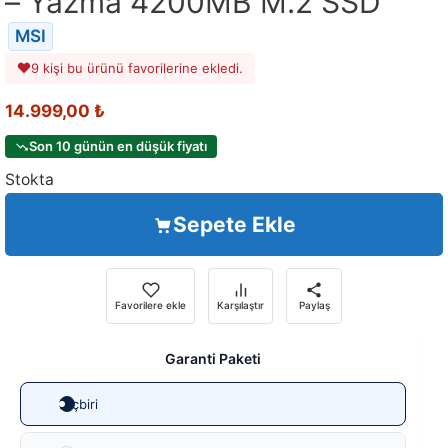
– Yazma 4200MB M.2 SSD
MSI
9 kişi bu ürünü favorilerine ekledi.
14.999,00
₺
Son 10 günün en düşük fiyatı
Stokta
Sepete Ekle
Favorilere ekle
Karşılaştır
Paylaş
Garanti Paketi
Hiçbiri