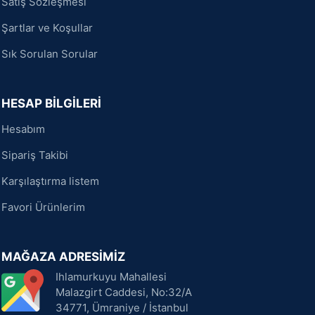
Satış Sözleşmesi
Şartlar ve Koşullar
Sık Sorulan Sorular
HESAP BİLGİLERİ
Hesabım
Sipariş Takibi
Karşılaştırma listem
Favori Ürünlerim
MAĞAZA ADRESİMİZ
Ihlamurkuyu Mahallesi
Malazgirt Caddesi, No:32/A
34771, Ümraniye / İstanbul