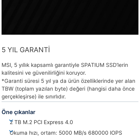
5 YIL GARANTİ
MSI, 5 yıllık kapsamlı garantiyle SPATIUM SSD’lerin
kalitesini ve güvenilirliğini koruyor.
*Garanti süresi 5 yıl ya da ürün özelliklerinde yer alan
TBW (toplam yazılan byte) değeri (hangisi daha önce
gerçekleşirse) ile sınırlıdır.
Öne çıkanlar
2 TB M.2 PCI Express 4.0
Okuma hızı, ortam: 5000 MB/s 680000 IOPS