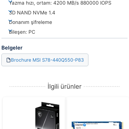
Yazma hızı, ortam: 4200 MB/s 880000 IOPS
3D NAND NVMe 1.4
Donanım şifreleme
Bileşen: PC
Belgeler
Brochure MSI S78-440Q550-P83
İlgili ürünler