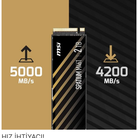
HIZ İHTİYACI!