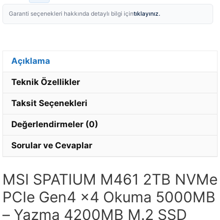
tıklayınız.
Garanti seçenekleri hakkında detaylı bilgi için
Açıklama
Teknik Özellikler
Taksit Seçenekleri
Değerlendirmeler (0)
Sorular ve Cevaplar
MSI SPATIUM M461 2TB NVMe
PCIe Gen4 x4 Okuma 5000MB
– Yazma 4200MB M.2 SSD