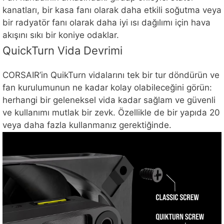
kanatları, bir kasa fanı olarak daha etkili soğutma veya
bir radyatör fanı olarak daha iyi ısı dağılımı için hava
akışını sıkı bir koniye odaklar.
QuickTurn Vida Devrimi
CORSAIR’in QuikTurn vidalarını tek bir tur döndürün ve
fan kurulumunun ne kadar kolay olabileceğini görün:
herhangi bir geleneksel vida kadar sağlam ve güvenli
ve kullanımı mutlak bir zevk. Özellikle de bir yapıda 20
veya daha fazla kullanmanız gerektiğinde.