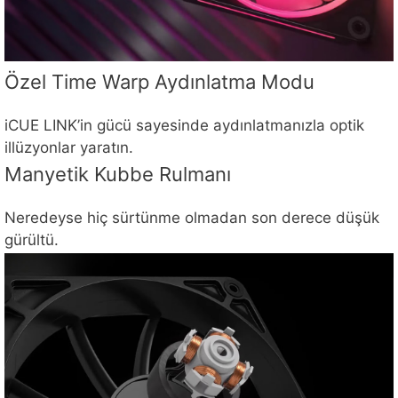
Özel Time Warp Aydınlatma Modu
iCUE LINK’in gücü sayesinde aydınlatmanızla optik
illüzyonlar yaratın.
Manyetik Kubbe Rulmanı
Neredeyse hiç sürtünme olmadan son derece düşük
gürültü.