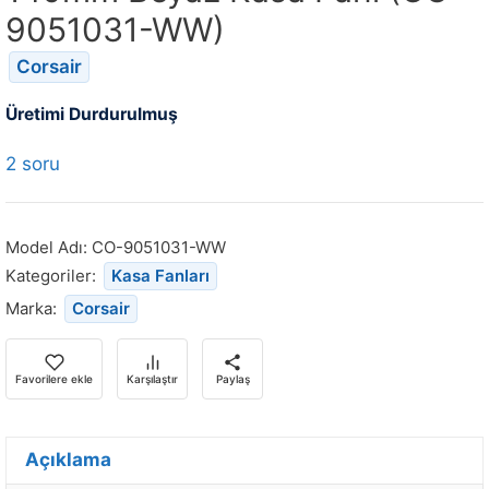
9051031-WW)
Corsair
Üretimi Durdurulmuş
2 soru
Model Adı:
CO-9051031-WW
Kategoriler:
Kasa Fanları
Marka:
Corsair
Favorilere ekle
Karşılaştır
Paylaş
Açıklama