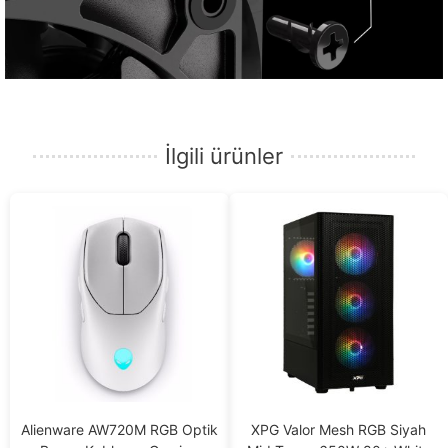
İlgili ürünler
Alienware AW720M RGB Optik
XPG Valor Mesh RGB Siyah