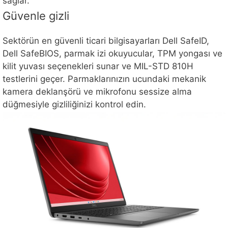
sağlar.
Güvenle gizli
Sektörün en güvenli ticari bilgisayarları Dell SafeID,
Dell SafeBIOS, parmak izi okuyucular, TPM yongası ve
kilit yuvası seçenekleri sunar ve MIL-STD 810H
testlerini geçer. Parmaklarınızın ucundaki mekanik
kamera deklanşörü ve mikrofonu sessize alma
düğmesiyle gizliliğinizi kontrol edin.