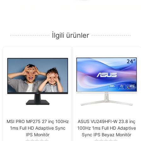
İlgili ürünler
MSI PRO MP275 27 inç 100Hz
ASUS VU249HFI-W 23.8 inç
1ms Full HD Adaptive Sync
100Hz 1ms Full HD Adaptive
IPS Monitör
Sync IPS Beyaz Monitör