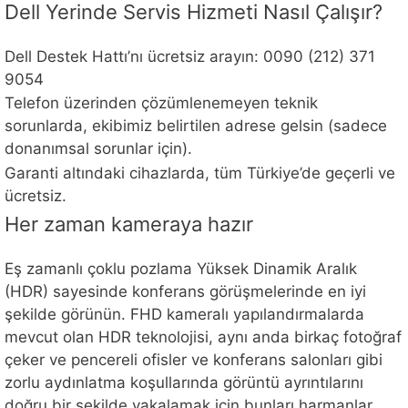
Dell Yerinde Servis Hizmeti Nasıl Çalışır?
Dell Destek Hattı’nı ücretsiz arayın: 0090 (212) 371
9054
Telefon üzerinden çözümlenemeyen teknik
sorunlarda, ekibimiz belirtilen adrese gelsin (sadece
donanımsal sorunlar için).
Garanti altındaki cihazlarda, tüm Türkiye’de geçerli ve
ücretsiz.
Her zaman kameraya hazır
Eş zamanlı çoklu pozlama Yüksek Dinamik Aralık
(HDR) sayesinde konferans görüşmelerinde en iyi
şekilde görünün. FHD kameralı yapılandırmalarda
mevcut olan HDR teknolojisi, aynı anda birkaç fotoğraf
çeker ve pencereli ofisler ve konferans salonları gibi
zorlu aydınlatma koşullarında görüntü ayrıntılarını
doğru bir şekilde yakalamak için bunları harmanlar.