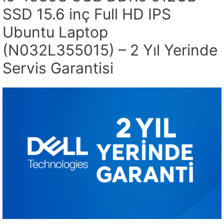
SSD 15.6 inç Full HD IPS
Ubuntu Laptop
(N032L355015) – 2 Yıl Yerinde
Servis Garantisi