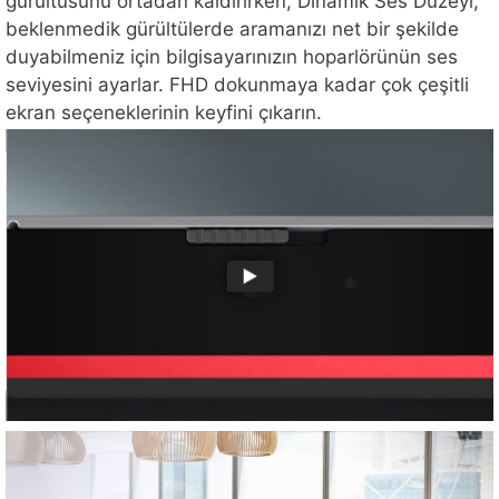
gürültüsünü ortadan kaldırırken, Dinamik Ses Düzeyi,
beklenmedik gürültülerde aramanızı net bir şekilde
duyabilmeniz için bilgisayarınızın hoparlörünün ses
seviyesini ayarlar. FHD dokunmaya kadar çok çeşitli
ekran seçeneklerinin keyfini çıkarın.