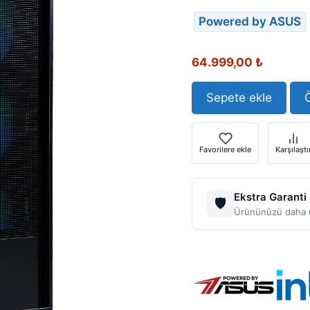
Powered by ASUS
64.999,00
₺
Sepete ekle
Ö
Favorilere ekle
Karşılaştı
Ekstra Garanti
🛡️
Ürününüzü daha u