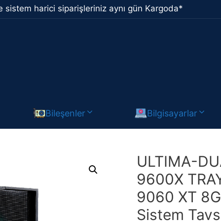
 sistem harici siparişleriniz aynı gün Kargoda*
Bileşenler
Bilgisayarlar
ULTIMA-DU
9600X TRAY
9060 XT 8G
Sistem Tavs