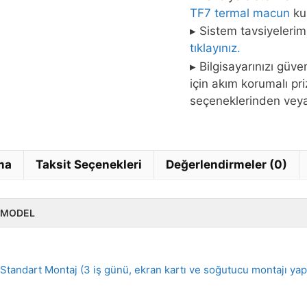
TF7 termal macun
kul
▸ Sistem tavsiyelerim
tıklayınız.
▸ Bilgisayarınızı güv
için akım korumalı pr
seçeneklerinden ve