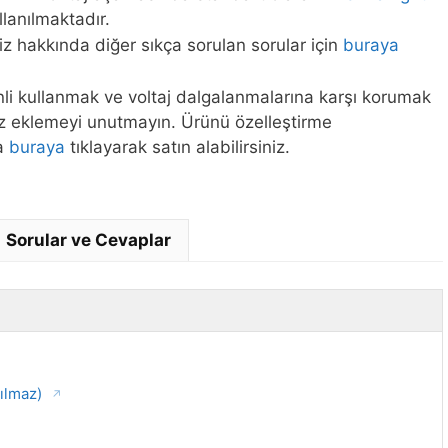
lanılmaktadır.
iz hakkında diğer sıkça sorulan sorular için
buraya
enli kullanmak ve voltaj dalgalanmalarına karşı korumak
iz eklemeyi unutmayın. Ürünü özelleştirme
ya
buraya
tıklayarak satın alabilirsiniz.