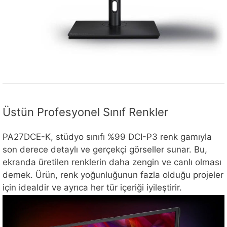
Üstün Profesyonel Sınıf Renkler
PA27DCE-K, stüdyo sınıfı %99 DCI-P3 renk gamıyla
son derece detaylı ve gerçekçi görseller sunar. Bu,
ekranda üretilen renklerin daha zengin ve canlı olması
demek. Ürün, renk yoğunluğunun fazla olduğu projeler
için idealdir ve ayrıca her tür içeriği iyileştirir.