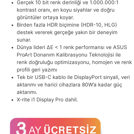
Gerçek 10 bit renk derinliği ve 1.000.000:1
kontrast oranı, en koyu siyahlar ve doğru
görüntüler ortaya koyar.
Birden fazla HDR biçimine (HDR-10, HLG)
destek vererek gerçeğe yakın bir deneyim
sunar.
Dünya lideri ∆E < 1 renk performansı ve ASUS
ProArt Donanım Kalibrasyonu Teknolojisi ile
renk doğruluğu optimizasyonu, homojen ve renk
profili geri yazımı
Tek bir USB-C kablo ile DisplayPort sinyali, veri
aktarımı ve harici cihazlara 80W’a kadar güç
aktarımı.
X-rite i1 Display Pro dahil.