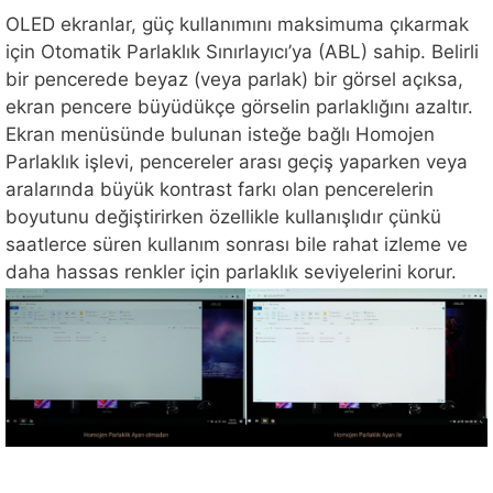
OLED ekranlar, güç kullanımını maksimuma çıkarmak
için Otomatik Parlaklık Sınırlayıcı’ya (ABL) sahip. Belirli
bir pencerede beyaz (veya parlak) bir görsel açıksa,
ekran pencere büyüdükçe görselin parlaklığını azaltır.
Ekran menüsünde bulunan isteğe bağlı Homojen
Parlaklık işlevi, pencereler arası geçiş yaparken veya
aralarında büyük kontrast farkı olan pencerelerin
boyutunu değiştirirken özellikle kullanışlıdır çünkü
saatlerce süren kullanım sonrası bile rahat izleme ve
daha hassas renkler için parlaklık seviyelerini korur.