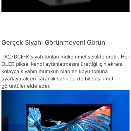
Gerçek Siyah: Görünmeyeni Görün
PA27DCE-K siyah tonları mükemmel şekilde üretir. Her
OLED piksel kendi aydınlatmasını ürettiği için ekranı
kolayca siyahın mümkün olan en koyu tonuna
ayarlayarak en karanlık sahnelerde bile aşırı net
görüntüler elde eder.