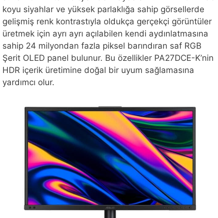
koyu siyahlar ve yüksek parlaklığa sahip görsellerde
gelişmiş renk kontrastıyla oldukça gerçekçi görüntüler
üretmek için ayrı ayrı açılabilen kendi aydınlatmasına
sahip 24 milyondan fazla piksel barındıran saf RGB
Şerit OLED panel bulunur. Bu özellikler PA27DCE-K’nin
HDR içerik üretimine doğal bir uyum sağlamasına
yardımcı olur.