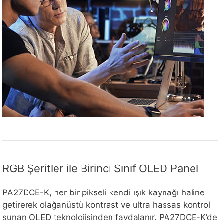
RGB Şeritler ile Birinci Sınıf OLED Panel
PA27DCE-K, her bir pikseli kendi ışık kaynağı haline
getirerek olağanüstü kontrast ve ultra hassas kontrol
sunan OLED teknolojisinden faydalanır. PA27DCE-K’de