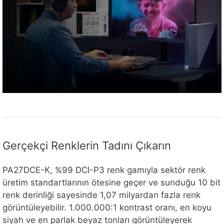
Gerçekçi Renklerin Tadını Çıkarın
PA27DCE-K, %99 DCI-P3 renk gamıyla sektör renk
üretim standartlarının ötesine geçer ve sunduğu 10 bit
renk derinliği sayesinde 1,07 milyardan fazla renk
görüntüleyebilir. 1.000.000:1 kontrast oranı, en koyu
siyah ve en parlak beyaz tonları görüntüleyerek