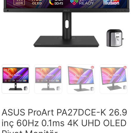
ASUS ProArt PA27DCE-K 26.9
inç 60Hz 0.1ms 4K UHD OLED