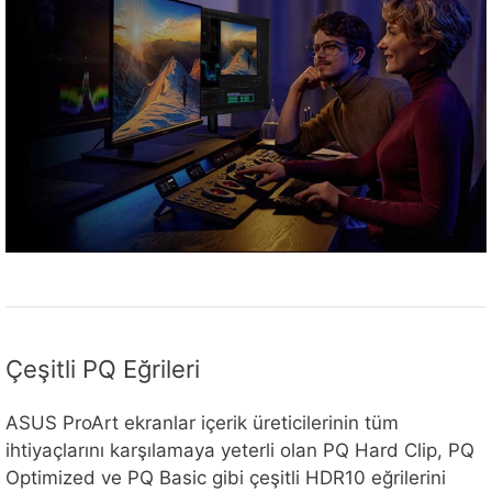
Çeşitli PQ Eğrileri
ASUS ProArt ekranlar içerik üreticilerinin tüm
ihtiyaçlarını karşılamaya yeterli olan PQ Hard Clip, PQ
Optimized ve PQ Basic gibi çeşitli HDR10 eğrilerini