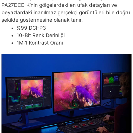
PA27DCE-K’nin gölgelerdeki en ufak detayları ve
beyazlardaki inanılmaz gerçekçi görüntüleri bile doğru
şekilde göstermesine olanak tanır.
%99 DCI-P3
10-Bit Renk Derinliği
1M:1 Kontrast Oranı