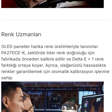
Renk Uzmanları
OLED paneller harika renk üretimleriyle tanınırlar.
PA27DCE-K, sektörde lider renk doğruluğu için
fabrikada önceden kalibre edilir ve Delta E < 1 renk
farklılığı ortaya koyar. Ayrıca, olağanüstü hassaslıkta
renkler garantilemek için otomatik kalibrasyon işlevine
sahip.