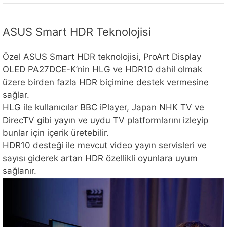
ASUS Smart HDR Teknolojisi
Özel ASUS Smart HDR teknolojisi, ProArt Display
OLED PA27DCE-K’nin HLG ve HDR10 dahil olmak
üzere birden fazla HDR biçimine destek vermesine
sağlar.
HLG ile kullanıcılar BBC iPlayer, Japan NHK TV ve
DirecTV gibi yayın ve uydu TV platformlarını izleyip
bunlar için içerik üretebilir.
HDR10 desteği ile mevcut video yayın servisleri ve
sayısı giderek artan HDR özellikli oyunlara uyum
sağlanır.