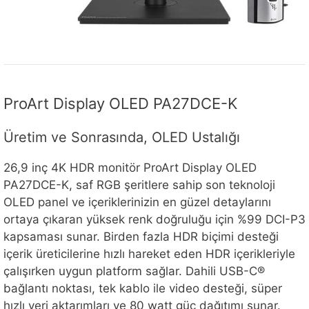
ProArt Display OLED PA27DCE-K
Üretim ve Sonrasında, OLED Ustalığı
26,9 inç 4K HDR monitör ProArt Display OLED
PA27DCE-K, saf RGB şeritlere sahip son teknoloji
OLED panel ve içeriklerinizin en güzel detaylarını
ortaya çıkaran yüksek renk doğruluğu için %99 DCI-P3
kapsaması sunar. Birden fazla HDR biçimi desteği
içerik üreticilerine hızlı hareket eden HDR içerikleriyle
çalışırken uygun platform sağlar. Dahili USB-C®
bağlantı noktası, tek kablo ile video desteği, süper
hızlı veri aktarımları ve 80 watt güç dağıtımı sunar.