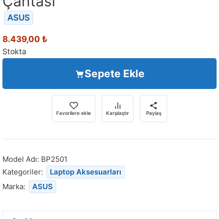
Çantası
ASUS
8.439,00
₺
Stokta
Sepete Ekle
Favorilere ekle
Karşılaştır
Paylaş
Model Adı:
BP2501
Kategoriler:
Laptop Aksesuarları
Marka:
ASUS