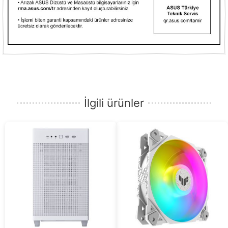
İlgili ürünler