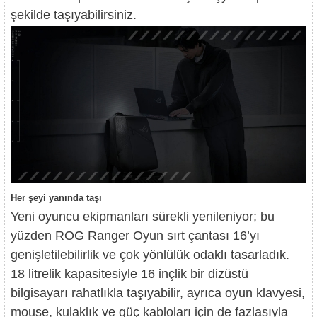
şekilde taşıyabilirsiniz.
Her şeyi yanında taşı
Yeni oyuncu ekipmanları sürekli yenileniyor; bu
yüzden ROG Ranger Oyun sırt çantası 16’yı
genişletilebilirlik ve çok yönlülük odaklı tasarladık.
18 litrelik kapasitesiyle 16 inçlik bir dizüstü
bilgisayarı rahatlıkla taşıyabilir, ayrıca oyun klavyesi,
mouse, kulaklık ve güç kabloları için de fazlasıyla