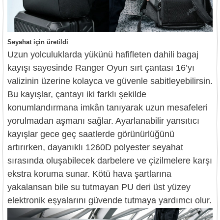
Seyahat için üretildi
Uzun yolculuklarda yükünü hafifleten dahili bagaj
kayışı sayesinde Ranger Oyun sırt çantası 16’yı
valizinin üzerine kolayca ve güvenle sabitleyebilirsin.
Bu kayışlar, çantayı iki farklı şekilde
konumlandırmana imkân tanıyarak uzun mesafeleri
yorulmadan aşmanı sağlar. Ayarlanabilir yansıtıcı
kayışlar gece geç saatlerde görünürlüğünü
artırırken, dayanıklı 1260D polyester seyahat
sırasında oluşabilecek darbelere ve çizilmelere karşı
ekstra koruma sunar. Kötü hava şartlarına
yakalansan bile su tutmayan PU deri üst yüzey
elektronik eşyalarını güvende tutmaya yardımcı olur.