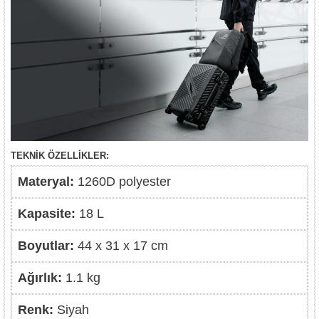
TEKNİK ÖZELLİKLER:
Materyal:
1260D polyester
Kapasite:
18 L
Boyutlar:
44 x 31 x 17 cm
Ağırlık:
1.1 kg
Renk:
Siyah