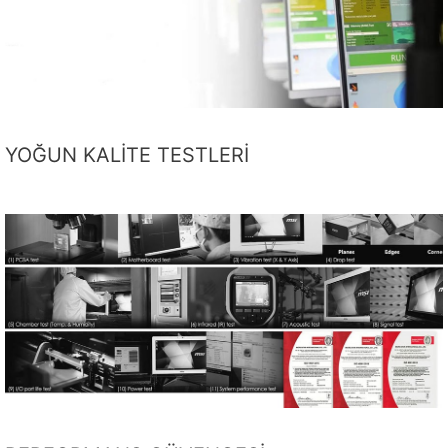
YOĞUN KALİTE TESTLERİ