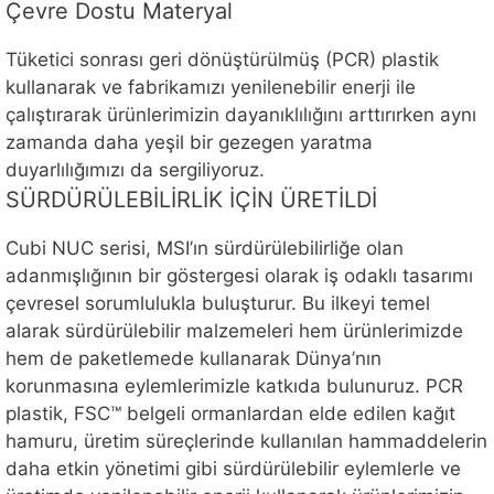
Çevre Dostu Materyal
Tüketici sonrası geri dönüştürülmüş (PCR) plastik
kullanarak ve fabrikamızı yenilenebilir enerji ile
çalıştırarak ürünlerimizin dayanıklılığını arttırırken aynı
zamanda daha yeşil bir gezegen yaratma
duyarlılığımızı da sergiliyoruz.
SÜRDÜRÜLEBİLİRLİK İÇİN ÜRETİLDİ
Cubi NUC serisi, MSI’ın sürdürülebilirliğe olan
adanmışlığının bir göstergesi olarak iş odaklı tasarımı
çevresel sorumlulukla buluşturur. Bu ilkeyi temel
alarak sürdürülebilir malzemeleri hem ürünlerimizde
hem de paketlemede kullanarak Dünya’nın
korunmasına eylemlerimizle katkıda bulunuruz. PCR
plastik, FSC™ belgeli ormanlardan elde edilen kağıt
hamuru, üretim süreçlerinde kullanılan hammaddelerin
daha etkin yönetimi gibi sürdürülebilir eylemlerle ve