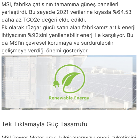
MSI, fabrika çatısının tamamına güneş panelleri
yerleştirdi. Bu sayede 2021 verilerine kıyasla %64.53
daha az TCO2e değeri elde edildi.
Ek olarak rüzgar gücü satın alan fabrikamız artık enerji
ihtiyacının %92’sini yenilenebilir enerji ile karşılıyor. Bu
da MSI’ın çevresel korumaya ve sürdürülebilir
gelişmeye verdiği önemi gösteriyor.
Tek Tıklamayla Güç Tasarrufu
MSI Power Meter aracı bilgisayarınızın enerji tüketimini