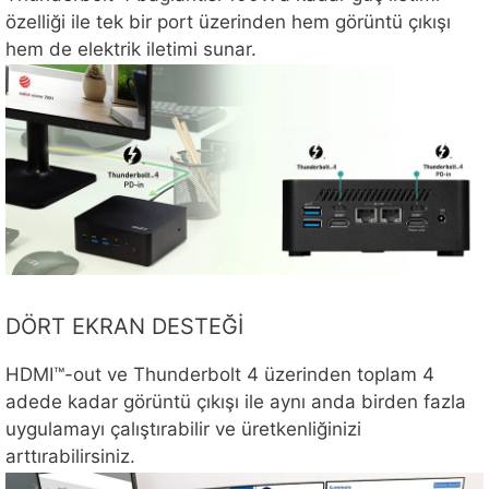
özelliği ile tek bir port üzerinden hem görüntü çıkışı
hem de elektrik iletimi sunar.
DÖRT EKRAN DESTEĞİ
HDMI™-out ve Thunderbolt 4 üzerinden toplam 4
adede kadar görüntü çıkışı ile aynı anda birden fazla
uygulamayı çalıştırabilir ve üretkenliğinizi
arttırabilirsiniz.