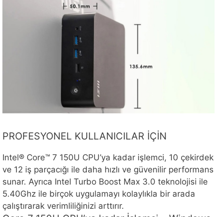
PROFESYONEL KULLANICILAR İÇİN
Intel® Core™ 7 150U CPU’ya kadar işlemci, 10 çekirdek
ve 12 iş parçacığı ile daha hızlı ve güvenilir performans
sunar. Ayrıca Intel Turbo Boost Max 3.0 teknolojisi ile
5.40Ghz ile birçok uygulamayı kolaylıkla bir arada
çalıştırarak verimliliğinizi arttırır.