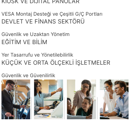
KIOSK VE DİJİTAL PANOLAR
VESA Montaj Desteği ve Çeşitli G/Ç Portları
DEVLET VE FİNANS SEKTÖRÜ
Güvenlik ve Uzaktan Yönetim
EĞİTİM VE BİLİM
Yer Tasarrufu ve Yönetilebilirlik
KÜÇÜK VE ORTA ÖLÇEKLİ İŞLETMELER
Güvenlik ve Güvenilirlik