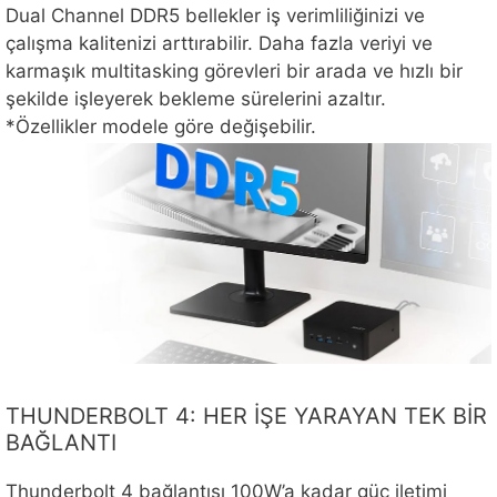
Dual Channel DDR5 bellekler iş verimliliğinizi ve
çalışma kalitenizi arttırabilir. Daha fazla veriyi ve
karmaşık multitasking görevleri bir arada ve hızlı bir
şekilde işleyerek bekleme sürelerini azaltır.
*Özellikler modele göre değişebilir.
THUNDERBOLT 4: HER İŞE YARAYAN TEK BİR
BAĞLANTI
Thunderbolt 4 bağlantısı 100W’a kadar güç iletimi