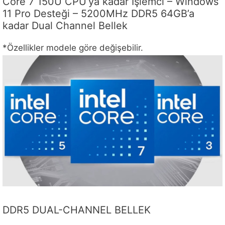
Core 7 150U CPU’ya kadar İşlemci – Windows
11 Pro Desteği – 5200MHz DDR5 64GB’a
kadar Dual Channel Bellek
*Özellikler modele göre değişebilir.
DDR5 DUAL-CHANNEL BELLEK