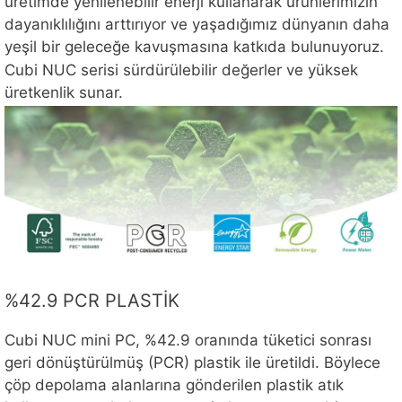
üretimde yenilenebilir enerji kullanarak ürünlerimizin
dayanıklılığını arttırıyor ve yaşadığımız dünyanın daha
yeşil bir geleceğe kavuşmasına katkıda bulunuyoruz.
Cubi NUC serisi sürdürülebilir değerler ve yüksek
üretkenlik sunar.
%42.9 PCR PLASTİK
Cubi NUC mini PC, %42.9 oranında tüketici sonrası
geri dönüştürülmüş (PCR) plastik ile üretildi. Böylece
çöp depolama alanlarına gönderilen plastik atık