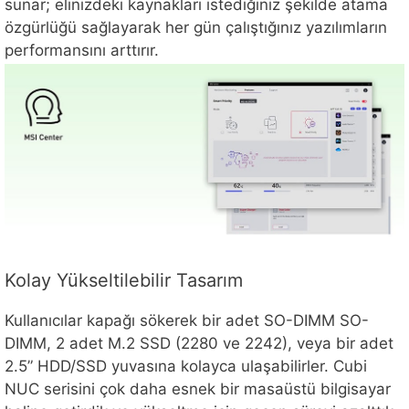
sunar; elinizdeki kaynakları istediğiniz şekilde atama
özgürlüğü sağlayarak her gün çalıştığınız yazılımların
performansını arttırır.
Kolay Yükseltilebilir Tasarım
Kullanıcılar kapağı sökerek bir adet SO-DIMM SO-
DIMM, 2 adet M.2 SSD (2280 ve 2242), veya bir adet
2.5” HDD/SSD yuvasına kolayca ulaşabilirler. Cubi
NUC serisini çok daha esnek bir masaüstü bilgisayar