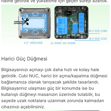
haline getirdik ve yükseltme için geçen süreyi azalttık.
Harici Güç Düğmesi
Bilgisayarınızı açmayı çok daha hızlı ve kolay hale
getirdik. Cubi NUC, harici bir açma/kapatma düğmesi
bağlamanıza olanak tanıyacak şekilde tasarlandı.
Bilgisayarınız ulaşması güç bir konumda ise bu
kullanışlı düğmeyi masanızın üzerinde tutabilir, bu
sayede uzak noktalara uzanmak zorunda kalmadan
cihazınızı açabilirsiniz.