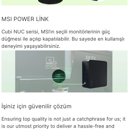
MSI POWER LİNK
Cubi NUC serisi, MSI’ın seçili monitörlerinin güç
düğmesi ile açılıp kapatılabilir. Bu sayede en kullanışlı
deneyimi yaşayabilirsiniz.
İşiniz için güvenilir çözüm
Ensuring top quality is not just a catchphrase for us; it
is our utmost priority to deliver a hassle-free and