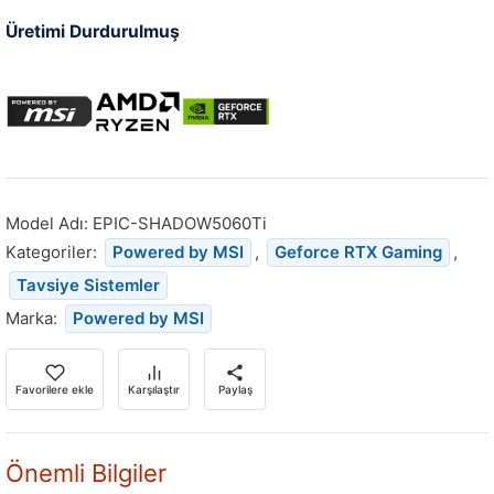
Üretimi Durdurulmuş
Model Adı:
EPIC-SHADOW5060Ti
Kategoriler:
Powered by MSI
,
Geforce RTX Gaming
,
Tavsiye Sistemler
Marka:
Powered by MSI
Favorilere ekle
Karşılaştır
Paylaş
Önemli Bilgiler