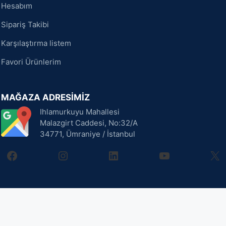
Hesabım
Sipariş Takibi
Karşılaştırma listem
Favori Ürünlerim
MAĞAZA ADRESİMİZ
Ihlamurkuyu Mahallesi
Malazgirt Caddesi, No:32/A
34771, Ümraniye / İstanbul
facebook
instagram
linkedin
youtube
X