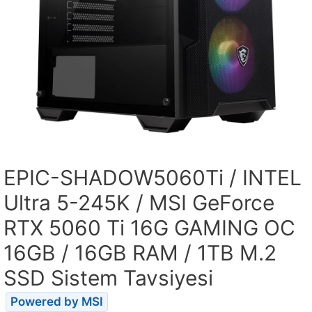
EPIC-SHADOW5060Ti / INTEL
Ultra 5-245K / MSI GeForce
RTX 5060 Ti 16G GAMING OC
16GB / 16GB RAM / 1TB M.2
SSD Sistem Tavsiyesi
Powered by MSI