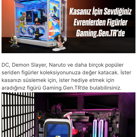
DC, Demon Slayer, Naruto ve daha birçok popüler
seriden figürler koleksiyonunuza değer katacak. İster
kasanızı süslemek için, ister hediye etmek için
aradığınız figürü Gaming.Gen.TR’de bulabilirsiniz.