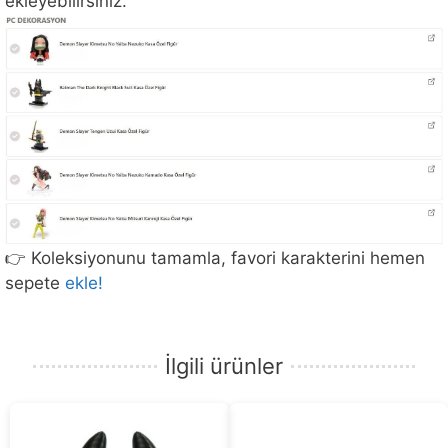
ekleyebilirsiniz.
👉 Koleksiyonunu tamamla, favori karakterini hemen
sepete
ekle!
İlgili ürünler