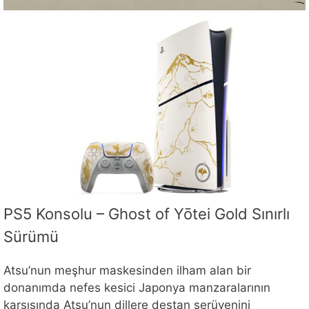
PS5 Konsolu – Ghost of Yōtei Gold Sınırlı
Sürümü
Atsu’nun meşhur maskesinden ilham alan bir
donanımda nefes kesici Japonya manzaralarının
karşısında Atsu’nun dillere destan serüvenini