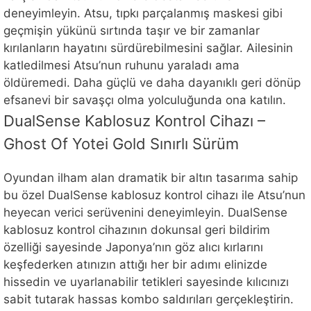
deneyimleyin. Atsu, tıpkı parçalanmış maskesi gibi
geçmişin yükünü sırtında taşır ve bir zamanlar
kırılanların hayatını sürdürebilmesini sağlar. Ailesinin
katledilmesi Atsu’nun ruhunu yaraladı ama
öldüremedi. Daha güçlü ve daha dayanıklı geri dönüp
efsanevi bir savaşçı olma yolculuğunda ona katılın.
DualSense Kablosuz Kontrol Cihazı –
Ghost Of Yotei Gold Sınırlı Sürüm
Oyundan ilham alan dramatik bir altın tasarıma sahip
bu özel DualSense kablosuz kontrol cihazı ile Atsu’nun
heyecan verici serüvenini deneyimleyin. DualSense
kablosuz kontrol cihazının dokunsal geri bildirim
özelliği sayesinde Japonya’nın göz alıcı kırlarını
keşfederken atınızın attığı her bir adımı elinizde
hissedin ve uyarlanabilir tetikleri sayesinde kılıcınızı
sabit tutarak hassas kombo saldırıları gerçekleştirin.