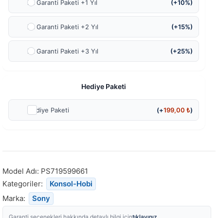
Ek Garanti Paketi +1 Yıl
(+10%)
Ek Garanti Paketi +2 Yıl
(+15%)
Ek Garanti Paketi +3 Yıl
(+25%)
Hediye Paketi
Hediye Paketi
(+
199,00
₺
)
Model Adı:
PS719599661
Kategoriler:
Konsol-Hobi
Marka:
Sony
tıklayınız.
Garanti seçenekleri hakkında detaylı bilgi için