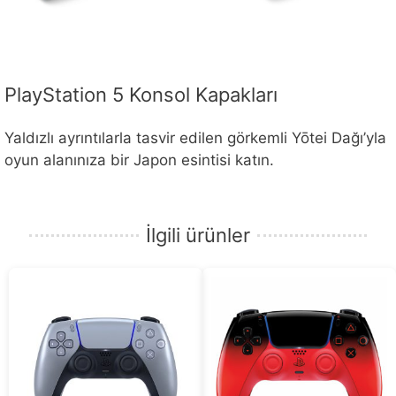
PlayStation 5 Konsol Kapakları
Yaldızlı ayrıntılarla tasvir edilen görkemli Yōtei Dağı’yla
oyun alanınıza bir Japon esintisi katın.
İlgili ürünler