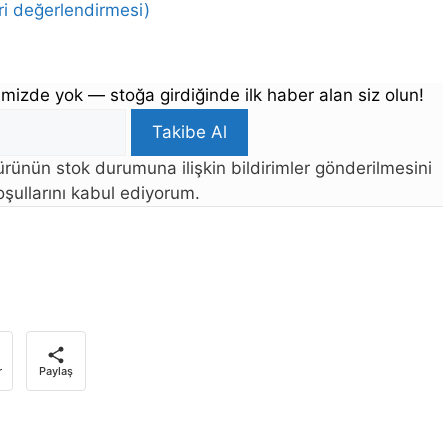
i değerlendirmesi)
mizde yok — stoğa girdiğinde ilk haber alan siz olun!
Takibe Al
rünün stok durumuna ilişkin bildirimler gönderilmesini
şullarını kabul ediyorum.
r
Paylaş