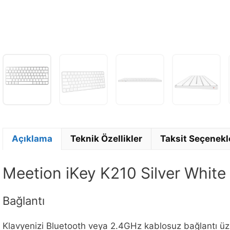
Açıklama
Teknik Özellikler
Taksit Seçenekl
Meetion iKey K210 Silver White
Bağlantı
Klavyenizi Bluetooth veya 2.4GHz kablosuz bağlantı üzer