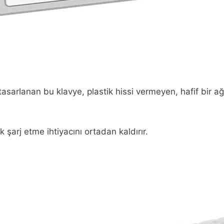
asarlanan bu klavye, plastik hissi vermeyen, hafif bir ağır
k şarj etme ihtiyacını ortadan kaldırır.