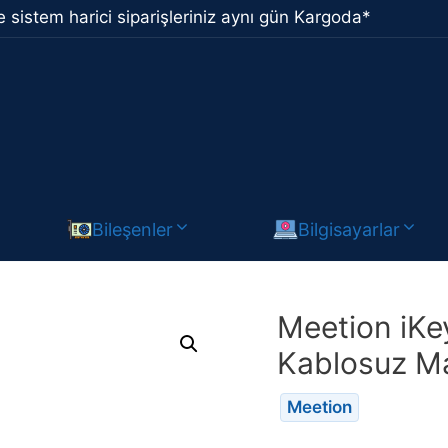
 sistem harici siparişleriniz aynı gün Kargoda*
Bileşenler
Bilgisayarlar
Meetion iKe
Kablosuz Ma
Meetion