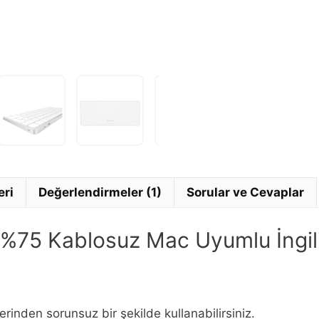
girin.
eri
Değerlendirmeler (1)
Sorular ve Cevaplar
 %75 Kablosuz Mac Uyumlu İngil
inden sorunsuz bir şekilde kullanabilirsiniz.