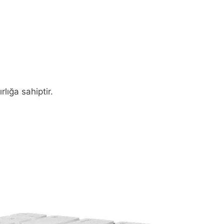
lığa sahiptir.