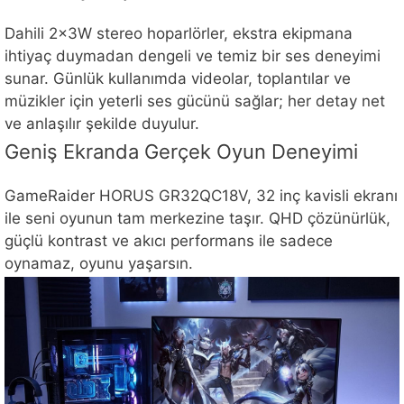
Dahili 2x3W stereo hoparlörler, ekstra ekipmana
ihtiyaç duymadan dengeli ve temiz bir ses deneyimi
sunar. Günlük kullanımda videolar, toplantılar ve
müzikler için yeterli ses gücünü sağlar; her detay net
ve anlaşılır şekilde duyulur.
Geniş Ekranda Gerçek Oyun Deneyimi
GameRaider HORUS GR32QC18V, 32 inç kavisli ekranı
ile seni oyunun tam merkezine taşır. QHD çözünürlük,
güçlü kontrast ve akıcı performans ile sadece
oynamaz, oyunu yaşarsın.