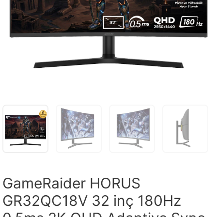
GameRaider HORUS
GR32QC18V 32 inç 180Hz