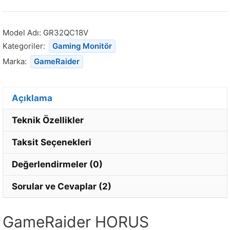
Model Adı:
GR32QC18V
Kategoriler:
Gaming Monitör
Marka:
GameRaider
Açıklama
Teknik Özellikler
Taksit Seçenekleri
Değerlendirmeler (0)
Sorular ve Cevaplar (2)
GameRaider HORUS