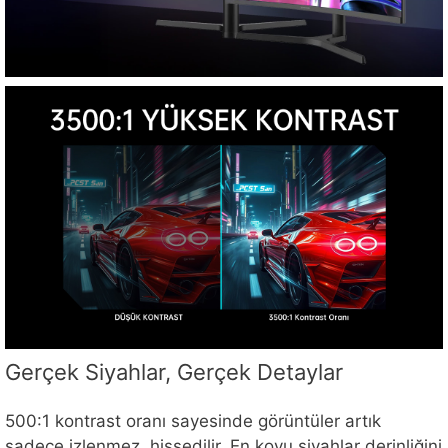
Gerçek Siyahlar, Gerçek Detaylar
500:1 kontrast oranı sayesinde görüntüler artık
sadece izlenmez, hissedilir. En koyu siyahlar derinliğini