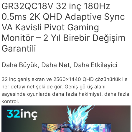
GR32QC18V 32 inç 180Hz
0.5ms 2K QHD Adaptive Sync
VA Kavisli Pivot Gaming
Monitör – 2 Yıl Birebir Değişim
Garantili
Daha Büyük, Daha Net, Daha Etkileyici
32 inç geniş ekran ve 2560×1440 QHD çözünürlük ile
her detayı net şekilde gör. Geniş görüş alanı
sayesinde oyunlarda daha fazla hakimiyet, daha fazla
kontrol.