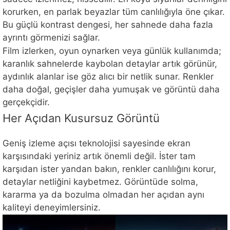
korurken, en parlak beyazlar tüm canlılığıyla öne çıkar.
Bu güçlü kontrast dengesi, her sahnede daha fazla
ayrıntı görmenizi sağlar.
Film izlerken, oyun oynarken veya günlük kullanımda;
karanlık sahnelerde kaybolan detaylar artık görünür,
aydınlık alanlar ise göz alıcı bir netlik sunar. Renkler
daha doğal, geçişler daha yumuşak ve görüntü daha
gerçekçidir.
Her Açıdan Kusursuz Görüntü
Geniş izleme açısı teknolojisi sayesinde ekran
karşısındaki yeriniz artık önemli değil. İster tam
karşıdan ister yandan bakın, renkler canlılığını korur,
detaylar netliğini kaybetmez. Görüntüde solma,
kararma ya da bozulma olmadan her açıdan aynı
kaliteyi deneyimlersiniz.