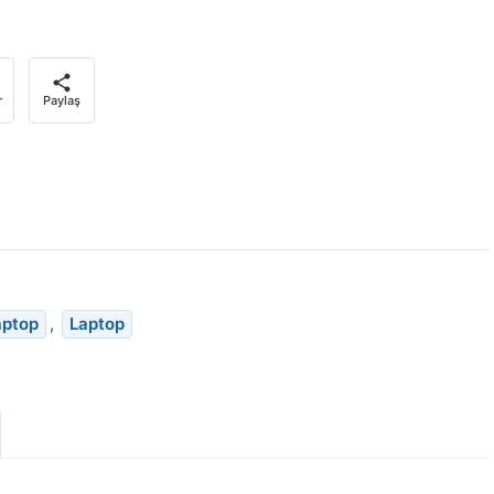
r
Paylaş
aptop
,
Laptop