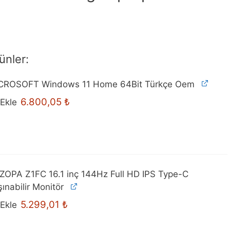
ünler:
CROSOFT Windows 11 Home 64Bit Türkçe Oem
6.800,05
₺
Ekle
ZOPA Z1FC 16.1 inç 144Hz Full HD IPS Type-C
ınabilir Monitör
5.299,01
₺
Ekle