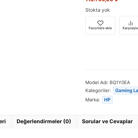
Stokta yok
Favorilere ekle
Karşılaştı
Model Adı:
BQ1Y0EA
Kategoriler:
Gaming L
Marka:
HP
eri
Değerlendirmeler (0)
Sorular ve Cevaplar