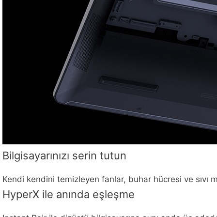
Bilgisayarınızı serin tutun
Kendi kendini temizleyen fanlar, buhar hücresi ve sıvı me
HyperX ile anında eşleşme