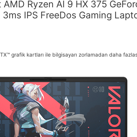
AMD Ryzen AI 9 HX 375 GeFor
z 3ms IPS FreeDos Gaming Lapt
™ grafik kartları ile bilgisayarı zorlamadan daha fazlas