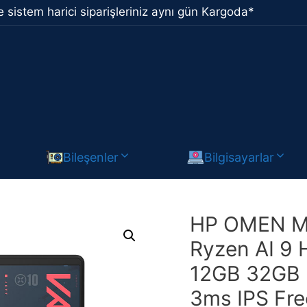
 sistem harici siparişleriniz aynı gün Kargoda*
Bileşenler
Bilgisayarlar
HP OMEN M
Ryzen AI 9 
12GB 32GB 
3ms IPS Fr