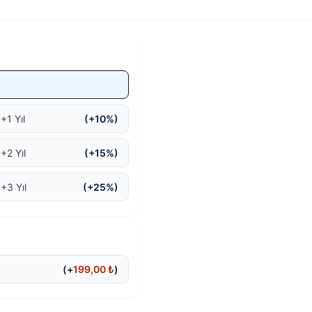
+1 Yıl
(+10%)
+2 Yıl
(+15%)
 +3 Yıl
(+25%)
(+
199,00
₺
)