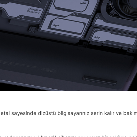
tal sayesinde dizüstü bilgisayarınız serin kalır ve bakım 