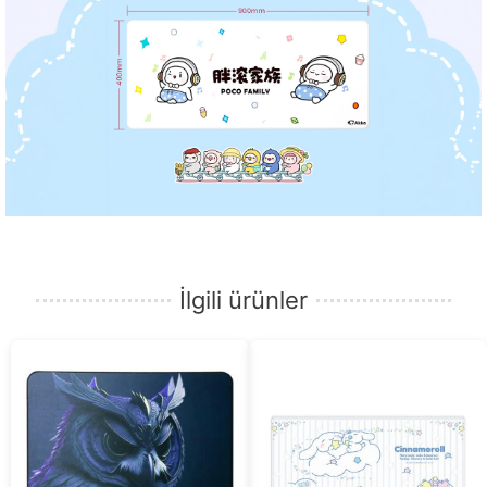
İlgili ürünler