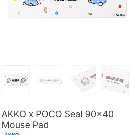
AKKO x POCO Seal 90×40
Mouse Pad
AKKO