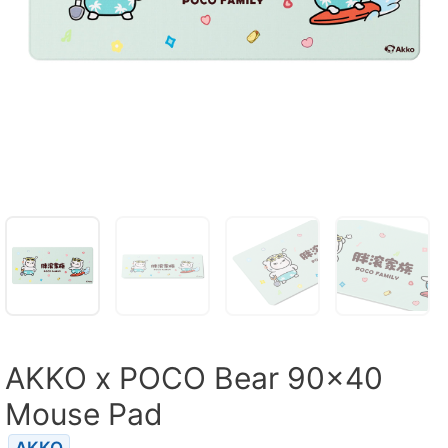
AKKO x POCO Bear 90×40
Mouse Pad
AKKO