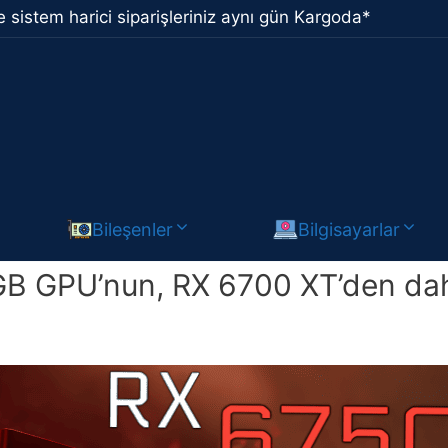
 sistem harici siparişleriniz aynı gün Kargoda*
Bileşenler
Bilgisayarlar
 GPU’nun, RX 6700 XT’den daha