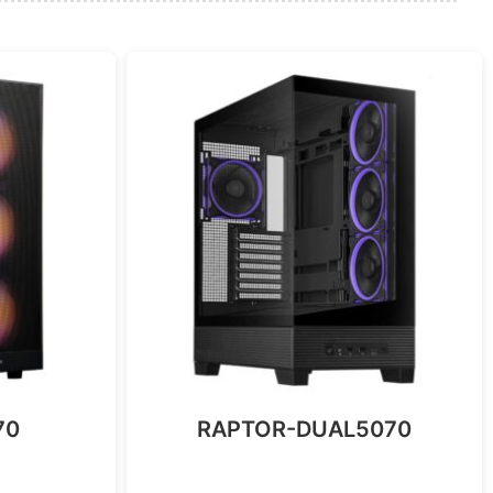
70
RAPTOR-DUAL5070