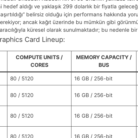
hedef aldığı ve yaklaşık 299 dolarlık bir fiyatla geleceğ
aşırtıldığı” belirsiz olduğu için performans hakkında 
rekiyor; ancak kağıt üzerinde bu mümkün gibi görünmüy
aracılığıyla küresel olarak sunulmaktadır; bu nedenle bir
aphics Card Lineup:
COMPUTE UNITS /
MEMORY CAPACITY /
CORES
BUS
80 / 5120
16 GB / 256-bit
80 / 5120
16 GB / 256-bit
80 / 5120
16 GB / 256-bit
80 / 5120
16 GB / 256-bit