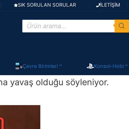
SIK SORULAN SORULAR
İLETİŞİM
Products
search
Çevre Birimleri
Konsol-Hobi
 yavaş olduğu söyleniyor.