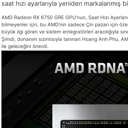
saat hızı ayarlarıyla yeniden markalanmış 
AMD Radeon RX 6750 GRE GPU’nun, Saat Hızı Ayarlanmı
bilmeyenler için, bu AMD’nin sadece Çin pazarı için özel
büyük ilgi gören ve sistem entegratörleri aracılığıyla s
Şimdi, donanım sızıntısıyla tanınan Hoang Anh Phu, AMD
ile geleceğini önerdi.