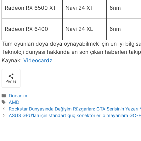
Radeon RX 6500 XT
Navi 24 XT
6nm
Radeon RX 6400
Navi 24 XL
6nm
Tüm oyunları doya doya oynayabilmek için en iyi bilgis
Teknoloji dünyası hakkında en son çıkan haberleri takip
Kaynak:
Videocardz
Paylaş
Kategoriler
Donanım
Etiketler
AMD
Rockstar Dünyasında Değişim Rüzgarları: GTA Serisinin Yazarı 
ASUS GPU’ları için standart güç konektörleri olmayanlara GC