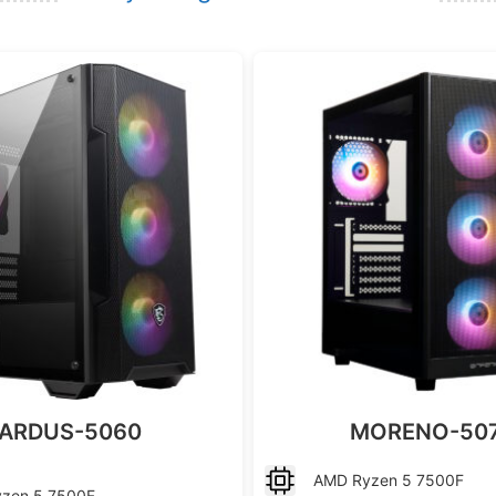
ARDUS-5060
MORENO-50
AMD
Ryzen 5 7500F
yzen 5 7500F