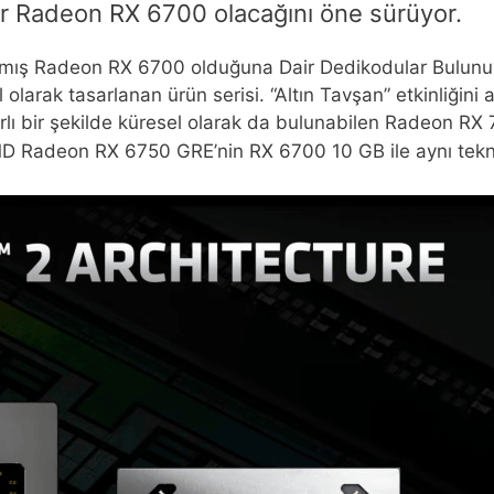
bir Radeon RX 6700 olacağını öne sürüyor.
ş Radeon RX 6700 olduğuna Dair Dedikodular Bulunuyor
 olarak tasarlanan ürün serisi. “Altın Tavşan” etkinliği
ınırlı bir şekilde küresel olarak da bulunabilen Radeon R
 Radeon RX 6750 GRE’nin RX 6700 10 GB ile aynı teknik ö