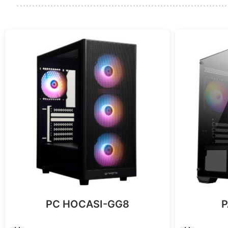
PC HOCASI-GG8
P