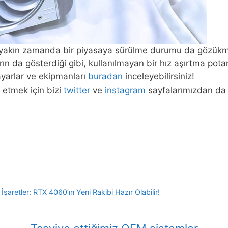
yakın zamanda bir piyasaya sürülme durumu da gözükmüyo
n da gösterdiği gibi, kullanılmayan bir hız aşırtma potans
ayarlar ve ekipmanları
buradan
inceleyebilirsiniz!
 etmek için bizi
twitter
ve
instagram
sayfalarımızdan da t
retler: RTX 4060’ın Yeni Rakibi Hazır Olabilir!