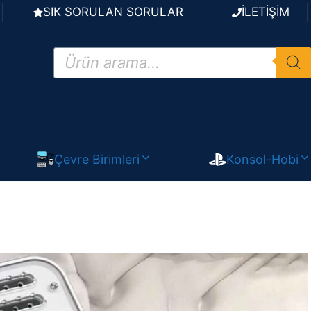
SIK SORULAN SORULAR
İLETİŞİM
Products
search
Çevre Birimleri
Konsol-Hobi