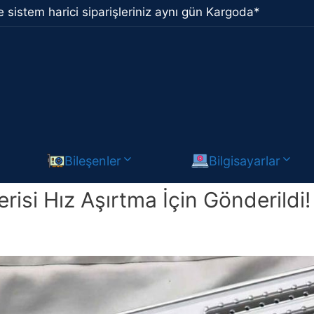
 sistem harici siparişleriniz aynı gün Kargoda*
Bileşenler
Bilgisayarlar
isi Hız Aşırtma İçin Gönderildi!