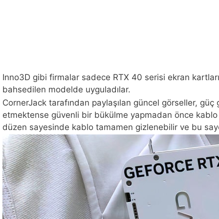
Inno3D gibi firmalar sadece RTX 40 serisi ekran kartlar
bahsedilen modelde uyguladılar.
CornerJack tarafından paylaşılan güncel görseller, güç gir
etmektense güvenli bir bükülme yapmadan önce kablo ka
düzen sayesinde kablo tamamen gizlenebilir ve bu sa