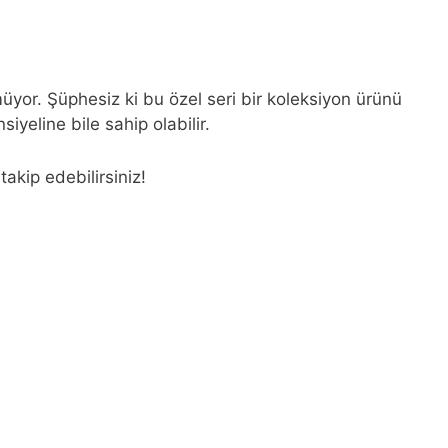
r. Şüphesiz ki bu özel seri bir koleksiyon ürünü
iyeline bile sahip olabilir.
akip edebilirsiniz!