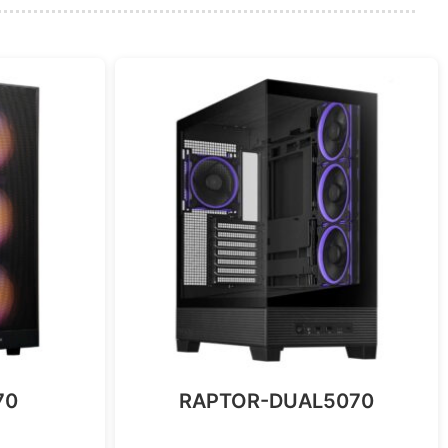
70
RAPTOR-DUAL5070