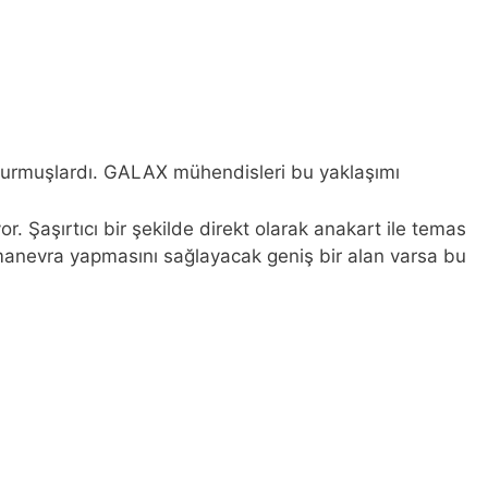
duyurmuşlardı. GALAX mühendisleri bu yaklaşımı
or. Şaşırtıcı bir şekilde direkt olarak anakart ile temas
manevra yapmasını sağlayacak geniş bir alan varsa bu