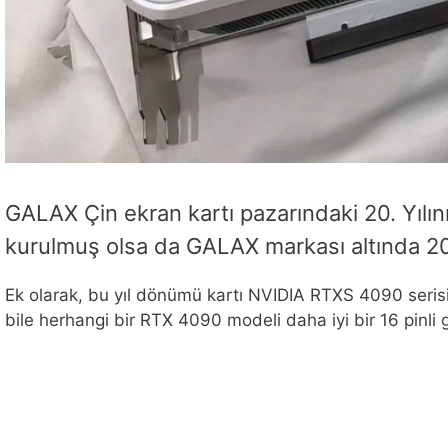
GALAX Çin ekran kartı pazarındaki 20. Yılını
kurulmuş olsa da GALAX markası altında 20
Ek olarak, bu yıl dönümü kartı NVIDIA RTXS 4090 serisini
bile herhangi bir RTX 4090 modeli daha iyi bir 16 pinli 