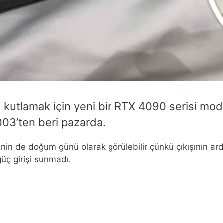
 kutlamak için yeni bir RTX 4090 serisi model
03’ten beri pazarda.
n de doğum günü olarak görülebilir çünkü çıkışının ardın
güç girişi sunmadı.