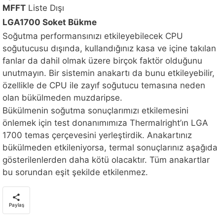
MFFT
Liste Dışı
LGA1700 Soket Bükme
Soğutma performansınızı etkileyebilecek CPU
soğutucusu dışında, kullandığınız kasa ve içine takılan
fanlar da dahil olmak üzere birçok faktör olduğunu
unutmayın. Bir sistemin anakartı da bunu etkileyebilir,
özellikle de CPU ile zayıf soğutucu temasına neden
olan bükülmeden muzdaripse.
Bükülmenin soğutma sonuçlarımızı etkilemesini
önlemek için test donanımımıza Thermalright’ın LGA
1700 temas çerçevesini yerleştirdik. Anakartınız
bükülmeden etkileniyorsa, termal sonuçlarınız aşağıda
gösterilenlerden daha kötü olacaktır. Tüm anakartlar
bu sorundan eşit şekilde etkilenmez.
Paylaş