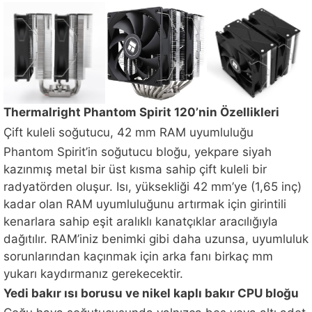
Thermalright Phantom Spirit 120’nin Özellikleri
Çift kuleli soğutucu, 42 mm RAM uyumluluğu
Phantom Spirit’in soğutucu bloğu, yekpare siyah
kazınmış metal bir üst kısma sahip çift kuleli bir
radyatörden oluşur. Isı, yüksekliği 42 mm’ye (1,65 inç)
kadar olan RAM uyumluluğunu artırmak için girintili
kenarlara sahip eşit aralıklı kanatçıklar aracılığıyla
dağıtılır. RAM’iniz benimki gibi daha uzunsa, uyumluluk
sorunlarından kaçınmak için arka fanı birkaç mm
yukarı kaydırmanız gerekecektir.
Yedi bakır ısı borusu ve nikel kaplı bakır CPU bloğu