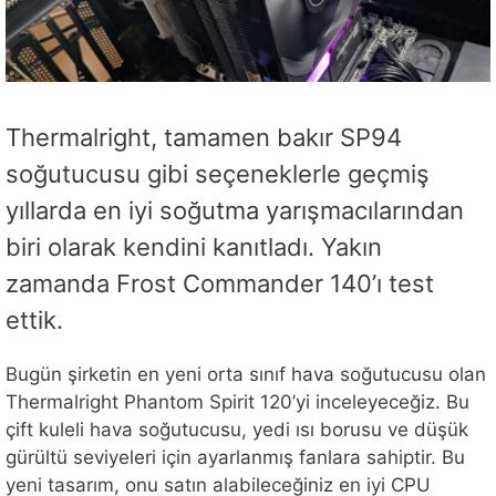
Thermalright, tamamen bakır SP94
soğutucusu gibi seçeneklerle geçmiş
yıllarda en iyi soğutma yarışmacılarından
biri olarak kendini kanıtladı. Yakın
zamanda Frost Commander 140’ı test
ettik.
Bugün şirketin en yeni orta sınıf hava soğutucusu olan
Thermalright Phantom Spirit 120’yi inceleyeceğiz. Bu
çift kuleli hava soğutucusu, yedi ısı borusu ve düşük
gürültü seviyeleri için ayarlanmış fanlara sahiptir. Bu
yeni tasarım, onu satın alabileceğiniz en iyi CPU