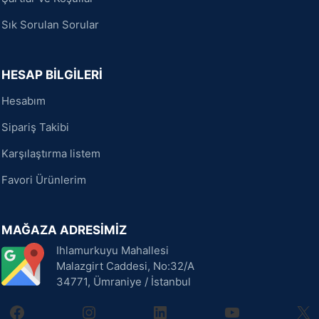
Sık Sorulan Sorular
HESAP BİLGİLERİ
Hesabım
Sipariş Takibi
Karşılaştırma listem
Favori Ürünlerim
MAĞAZA ADRESİMİZ
Ihlamurkuyu Mahallesi
Malazgirt Caddesi, No:32/A
34771, Ümraniye / İstanbul
facebook
instagram
linkedin
youtube
X