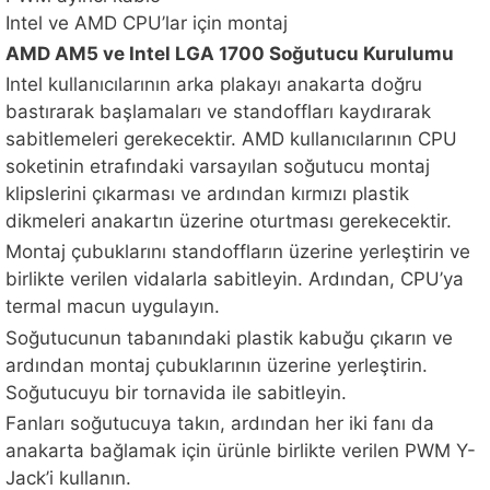
Intel ve AMD CPU’lar için montaj
AMD AM5 ve Intel LGA 1700 Soğutucu Kurulumu
Intel kullanıcılarının arka plakayı anakarta doğru
bastırarak başlamaları ve standoffları kaydırarak
sabitlemeleri gerekecektir. AMD kullanıcılarının CPU
soketinin etrafındaki varsayılan soğutucu montaj
klipslerini çıkarması ve ardından kırmızı plastik
dikmeleri anakartın üzerine oturtması gerekecektir.
Montaj çubuklarını standoffların üzerine yerleştirin ve
birlikte verilen vidalarla sabitleyin. Ardından, CPU’ya
termal macun uygulayın.
Soğutucunun tabanındaki plastik kabuğu çıkarın ve
ardından montaj çubuklarının üzerine yerleştirin.
Soğutucuyu bir tornavida ile sabitleyin.
Fanları soğutucuya takın, ardından her iki fanı da
anakarta bağlamak için ürünle birlikte verilen PWM Y-
Jack’i kullanın.