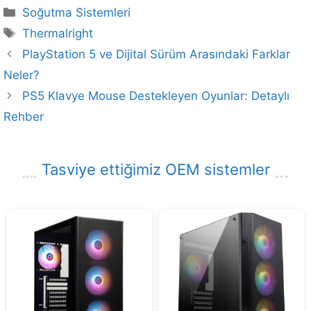
Kategoriler
Soğutma Sistemleri
Etiketler
Thermalright
PlayStation 5 ve Dijital Sürüm Arasındaki Farklar
Neler?
PS5 Klavye Mouse Destekleyen Oyunlar: Detaylı
Rehber
Tasviye ettiğimiz OEM sistemler