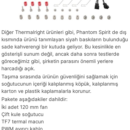
Diğer Thermalright ürünleri gibi, Phantom Spirit de dış
kısmında ürünü tanımlayan siyah baskıların bulunduğu
sade kahverengi bir kutuda geliyor. Bu kesinlikle en
gösterişli sunum değil, ancak daha sonra testlerde
göreceğimiz gibi, şirketin parasını önemli yerlere
harcadığı açık.
Taşıma sırasında ürünün güvenliğini sağlamak için
soğutucunun içeriği kalıplanmış köpük, kalıplanmış
karton ve plastik kaplamalarla korunur.
Pakete aşağıdakiler dahildir:
İki adet 120 mm fan
Çift kule soğutucu
TF7 termal macun
PWM ayırıcı kablo