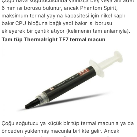
Çoğu hava soğutucusunda yalnızca beş veya altı adet
6 mm ısı borusu bulunur, ancak Phantom Spirit,
maksimum termal yayma kapasitesi için nikel kaplı
bakır CPU bloğuna bağlı yedi bakır ısı borusu
ekleyerek bir çentik atıyor (kelimenin tam anlamıyla).
Tam tüp Thermalright TF7 termal macun
Çoğu soğutucu ya küçük bir tüp termal macunla ya da
önceden yüklenmiş macunla birlikte gelir. Ancak