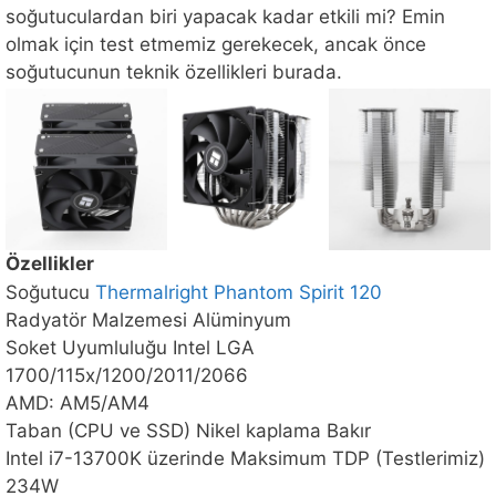
soğutuculardan biri yapacak kadar etkili mi? Emin
olmak için test etmemiz gerekecek, ancak önce
soğutucunun teknik özellikleri burada.
Özellikler
Soğutucu
Thermalright Phantom Spirit 120
Radyatör Malzemesi Alüminyum
Soket Uyumluluğu Intel LGA
1700/115x/1200/2011/2066
AMD: AM5/AM4
Taban (CPU ve SSD) Nikel kaplama Bakır
Intel i7-13700K üzerinde Maksimum TDP (Testlerimiz)
234W