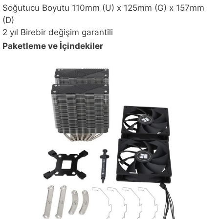
Soğutucu Boyutu 110mm (U) x 125mm (G) x 157mm
(D)
2 yıl Birebir değişim garantili
Paketleme ve İçindekiler