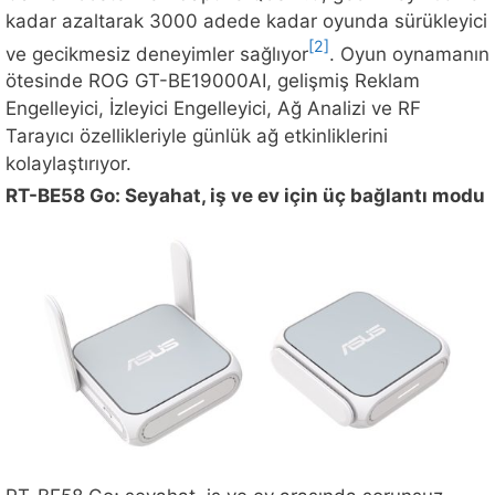
kadar azaltarak 3000 adede kadar oyunda sürükleyici
[2]
ve gecikmesiz deneyimler sağlıyor
. Oyun oynamanın
ötesinde ROG GT-BE19000AI, gelişmiş Reklam
Engelleyici, İzleyici Engelleyici, Ağ Analizi ve RF
Tarayıcı özellikleriyle günlük ağ etkinliklerini
kolaylaştırıyor.
RT-BE58 Go: Seyahat, iş ve ev için üç bağlantı modu