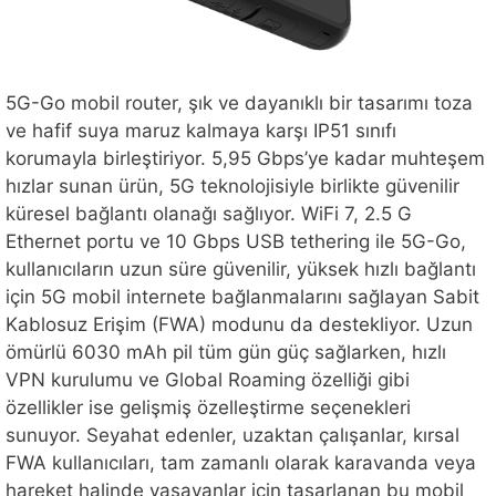
5G-Go mobil router, şık ve dayanıklı bir tasarımı toza
ve hafif suya maruz kalmaya karşı IP51 sınıfı
korumayla birleştiriyor. 5,95 Gbps’ye kadar muhteşem
hızlar sunan ürün, 5G teknolojisiyle birlikte güvenilir
küresel bağlantı olanağı sağlıyor. WiFi 7, 2.5 G
Ethernet portu ve 10 Gbps USB tethering ile 5G-Go,
kullanıcıların uzun süre güvenilir, yüksek hızlı bağlantı
için 5G mobil internete bağlanmalarını sağlayan Sabit
Kablosuz Erişim (FWA) modunu da destekliyor. Uzun
ömürlü 6030 mAh pil tüm gün güç sağlarken, hızlı
VPN kurulumu ve Global Roaming özelliği gibi
özellikler ise gelişmiş özelleştirme seçenekleri
sunuyor. Seyahat edenler, uzaktan çalışanlar, kırsal
FWA kullanıcıları, tam zamanlı olarak karavanda veya
hareket halinde yaşayanlar için tasarlanan bu mobil