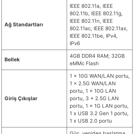
IEEE 802.11a, IEEE
802.11b, IEEE 802.11g,
IEEE 802.11n, IEEE
Ağ Standartları
802.11ac, IEEE 802.11ax,
IEEE 802.11be, IPv4,
IPv6
4GB DDR4 RAM; 32GB
Bellek
eMMc Flash
1 x 10G WAN/LAN portu,
1 x 2.5G WAN/LAN
portu, 1 x 10G LAN
Giriş Çıkışlar
portu, 3 x 2.5G LAN
portu, 1 x 1G LAN portu,
1 x USB 3.2 Gen 1 portu,
1 x USB 2.0 portu
Güç, yeniden başlatma,