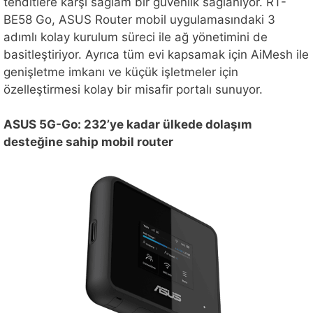
tehditlere karşı sağlam bir güvenlik sağlanıyor. RT-
BE58 Go, ASUS Router mobil uygulamasındaki 3
adımlı kolay kurulum süreci ile ağ yönetimini de
basitleştiriyor. Ayrıca tüm evi kapsamak için AiMesh ile
genişletme imkanı ve küçük işletmeler için
özelleştirmesi kolay bir misafir portalı sunuyor.
ASUS 5G-Go: 232’ye kadar ülkede dolaşım
desteğine sahip mobil router