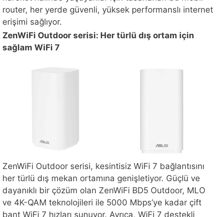
router, her yerde güvenli, yüksek performanslı internet
erişimi sağlıyor.
ZenWiFi Outdoor serisi: Her türlü dış ortam için
sağlam WiFi 7
ZenWiFi Outdoor serisi, kesintisiz WiFi 7 bağlantısını
her türlü dış mekan ortamına genişletiyor. Güçlü ve
dayanıklı bir çözüm olan ZenWiFi BD5 Outdoor, MLO
ve 4K-QAM teknolojileri ile 5000 Mbps’ye kadar çift
bant WiFi 7 hızları sunuyor. Ayrıca, WiFi 7 destekli