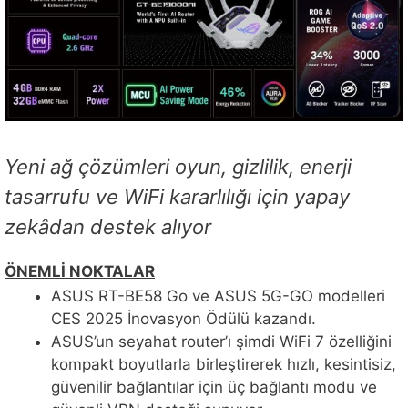
Yeni ağ çözümleri oyun, gizlilik, enerji
tasarrufu ve WiFi kararlılığı için yapay
zekâdan destek alıyor
ÖNEMLİ NOKTALAR
ASUS RT-BE58 Go ve ASUS 5G-GO modelleri
CES 2025 İnovasyon Ödülü kazandı.
ASUS’un seyahat router’ı şimdi WiFi 7 özelliğini
kompakt boyutlarla birleştirerek hızlı, kesintisiz,
güvenilir bağlantılar için üç bağlantı modu ve