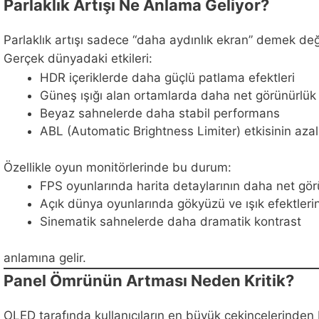
Parlaklık Artışı Ne Anlama Geliyor?
Parlaklık artışı sadece “daha aydınlık ekran” demek deği
Gerçek dünyadaki etkileri:
HDR içeriklerde daha güçlü patlama efektleri
Güneş ışığı alan ortamlarda daha net görünürlük
Beyaz sahnelerde daha stabil performans
ABL (Automatic Brightness Limiter) etkisinin aza
Özellikle oyun monitörlerinde bu durum:
FPS oyunlarında harita detaylarının daha net gö
Açık dünya oyunlarında gökyüzü ve ışık efektleri
Sinematik sahnelerde daha dramatik kontrast
anlamına gelir.
Panel Ömrünün Artması Neden Kritik?
OLED tarafında kullanıcıların en büyük çekincelerinden b