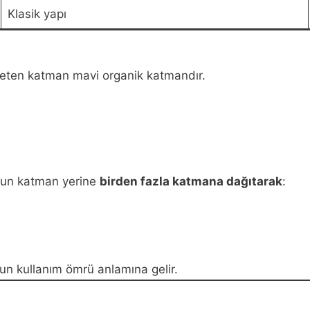
Klasik yapı
üketen katman mavi organik katmandır.
oğun katman yerine
birden fazla katmana dağıtarak
:
n kullanım ömrü anlamına gelir.