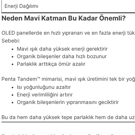
Enerji Dağılımı
Neden Mavi Katman Bu Kadar Önemli?
OLED panellerde en hızlı yıpranan ve en fazla enerji t
Sebebi:
Mavi ışık daha yüksek enerji gerektirir
Organik bileşenler daha hızlı bozunur
Parlaklık arttıkça ömür azalır
Penta Tandem™ mimarisi, mavi ışık üretimini tek bir y
Isı yoğunluğunu azaltır
Enerji verimliliğini artırır
Organik bileşenlerin yıpranmasını geciktirir
Bu da hem daha yüksek tepe parlaklık hem de daha uzu