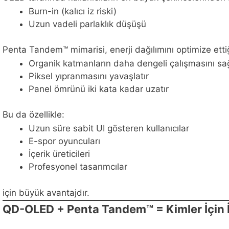
Burn-in (kalıcı iz riski)
Uzun vadeli parlaklık düşüşü
Penta Tandem™ mimarisi, enerji dağılımını optimize ettiğ
Organik katmanların daha dengeli çalışmasını sa
Piksel yıpranmasını yavaşlatır
Panel ömrünü iki kata kadar uzatır
Bu da özellikle:
Uzun süre sabit UI gösteren kullanıcılar
E-spor oyuncuları
İçerik üreticileri
Profesyonel tasarımcılar
için büyük avantajdır.
QD-OLED + Penta Tandem™ = Kimler İçin 