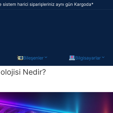
 sistem harici siparişleriniz aynı gün Kargoda*
Bileşenler
Bilgisayarlar
ojisi Nedir?