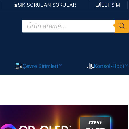
SIK SORULAN SORULAR
İLETİŞİM
Products
search
Çevre Birimleri
Konsol-Hobi