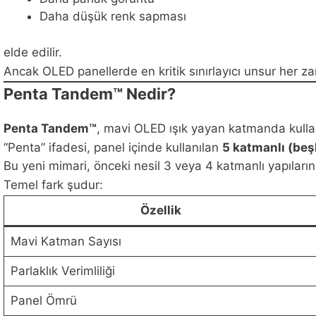
Daha düşük renk sapması
elde edilir.
Ancak OLED panellerde en kritik sınırlayıcı unsur her 
Penta Tandem™ Nedir?
Penta Tandem™
, mavi OLED ışık yayan katmanda kullan
“Penta” ifadesi, panel içinde kullanılan
5 katmanlı (beş
Bu yeni mimari, önceki nesil 3 veya 4 katmanlı yapıların
Temel fark şudur:
Özellik
Mavi Katman Sayısı
Parlaklık Verimliliği
Panel Ömrü