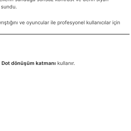
ı sundu.
ığını ve oyuncular ile profesyonel kullanıcılar için
m Dot dönüşüm katmanı
kullanır.