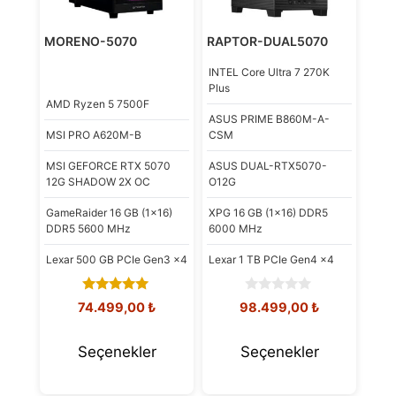
MORENO-5070
RAPTOR-DUAL5070
INTEL
Core Ultra 7 270K
Plus
AMD
Ryzen 5 7500F
ASUS
PRIME B860M-A-
MSI
PRO A620M-B
CSM
MSI
GEFORCE RTX 5070
ASUS
DUAL-RTX5070-
12G SHADOW 2X OC
O12G
GameRaider
16 GB (1x16)
XPG
16 GB (1x16) DDR5
DDR5 5600 MHz
6000 MHz
Lexar
500 GB PCIe Gen3 x4
Lexar
1 TB PCIe Gen4 x4
5.00
0
Orijinal
Şu
Orijinal
Şu
74.499,00
₺
98.499,00
₺
out of 5
o
fiyat:
andaki
fiyat:
andaki
u
80.291,15 ₺.
fiyat:
108.576,92 ₺.
fiyat:
t
Seçenekler
Seçenekler
74.499,00 ₺.
98.499,00 ₺
o
f
5