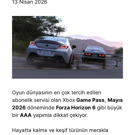
13 Nisan 2026
Oyun dünyasının en çok tercih edilen
abonelik servisi olan Xbox
Game Pass
,
Mayıs
2026
döneminde
Forza Horizon 6
gibi büyük
bir
AAA
yapımla dikkat çekiyor.
Hayatta kalma ve keşif türünün merakla