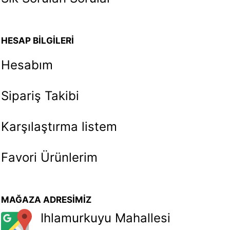
HESAP BİLGİLERİ
Hesabım
Sipariş Takibi
Karşılaştırma listem
Favori Ürünlerim
MAĞAZA ADRESİMİZ
Ihlamurkuyu Mahallesi