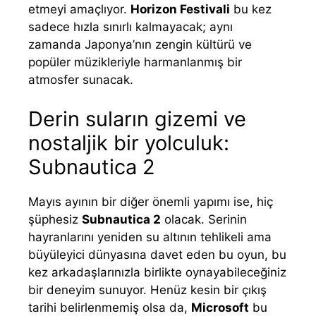
etmeyi amaçlıyor.
Horizon Festivali
bu kez
sadece hızla sınırlı kalmayacak; aynı
zamanda Japonya’nın zengin kültürü ve
popüler müzikleriyle harmanlanmış bir
atmosfer sunacak.
Derin suların gizemi ve
nostaljik bir yolculuk:
Subnautica 2
Mayıs ayının bir diğer önemli yapımı ise, hiç
şüphesiz
Subnautica 2
olacak. Serinin
hayranlarını yeniden su altının tehlikeli ama
büyüleyici dünyasına davet eden bu oyun, bu
kez arkadaşlarınızla birlikte oynayabileceğiniz
bir deneyim sunuyor. Henüz kesin bir çıkış
tarihi belirlenmemiş olsa da,
Microsoft
bu