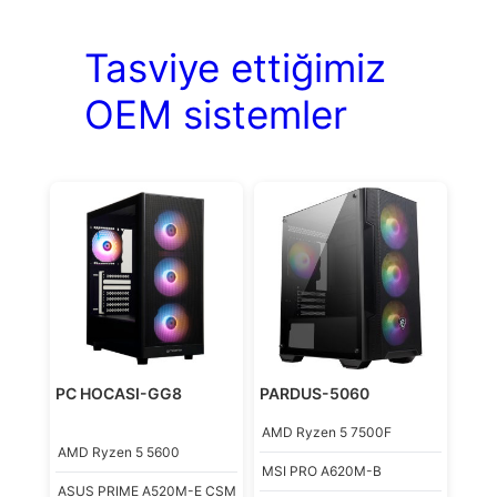
Tasviye ettiğimiz
OEM sistemler
PC HOCASI-GG8
PARDUS-5060
AMD
Ryzen 5 7500F
AMD
Ryzen 5 5600
MSI
PRO A620M-B
ASUS
PRIME A520M-E CSM