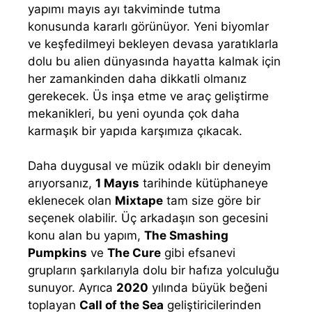
yapımı mayıs ayı takviminde tutma
konusunda kararlı görünüyor. Yeni biyomlar
ve keşfedilmeyi bekleyen devasa yaratıklarla
dolu bu alien dünyasında hayatta kalmak için
her zamankinden daha dikkatli olmanız
gerekecek. Üs inşa etme ve araç geliştirme
mekanikleri, bu yeni oyunda çok daha
karmaşık bir yapıda karşımıza çıkacak.
Daha duygusal ve müzik odaklı bir deneyim
arıyorsanız,
1 Mayıs
tarihinde kütüphaneye
eklenecek olan
Mixtape
tam size göre bir
seçenek olabilir. Üç arkadaşın son gecesini
konu alan bu yapım,
The Smashing
Pumpkins
ve
The Cure
gibi efsanevi
grupların şarkılarıyla dolu bir hafıza yolculuğu
sunuyor. Ayrıca
2020
yılında büyük beğeni
toplayan
Call of the Sea
geliştiricilerinden