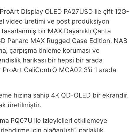
 ProArt Display OLED PA27USD ile çift 12G-
el video üretimi ve post prodüksiyon
ak tasarlanmış bir MAX Dayanıklı Çanta
7USD Panaro MAX Rugged Case Edition, NAB
ama, çarpışma önleme koruması ve
dislik harikası bir hepsi bir arada
ir ProArt CaliContrO MCA02 3’ü 1 arada
eme hızına sahip 4K QD-OLED bir ekrandır.
 üretilmiştir.
a PQ07U ile izleyicileri etkilemeye
lendirme için olağanüstü parlaklık,