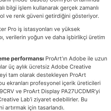
alı bilgi işlem kullanarak gerçek zamanlı
l ve renk güveni getirdiğini gösteriyor.
r Pro iş istasyonları ve yüksek
, verilerin yoğun ve daha işbirlikçi üretim
leme performansı
ProArt’ın Adobe ile uzun
cılar üç aylık ücretsiz Adobe Creative
eyi tam olarak destekleyen ProArt
 ekranları profesyonel içerik üreticileri
PA279CRV ve ProArt Display PA27UCDMR’yi
tive Lab’i ziyaret edebilirler. Bu
ni artırmak için tasarlandı.