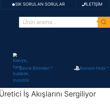
SIK SORULAN SORULAR
İLETİŞİM
Products
search
Çevre Birimleri
Konsol-Hobi
ici İş Akışlarını Sergiliyor