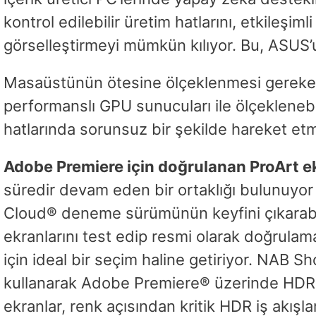
kontrol edilebilir üretim hatlarını, etkileşi
görselleştirmeyi mümkün kılıyor. Bu, ASUS’u
Masaüstünün ötesine ölçeklenmesi gereken 
performanslı GPU sunucuları ile ölçeklenebil
hatlarında sorunsuz bir şekilde hareket et
Adobe Premiere için doğrulanan ProArt 
süredir devam eden bir ortaklığı bulunuyor v
Cloud® deneme sürümünün keyfini çıkarabil
ekranlarını test edip resmi olarak doğrulama
için ideal bir seçim haline getiriyor. NAB
kullanarak Adobe Premiere® üzerinde HDR v
ekranlar, renk açısından kritik HDR iş akışlar