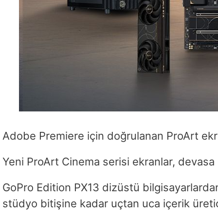
Adobe Premiere için doğrulanan ProArt ek
Yeni ProArt Cinema serisi ekranlar, devas
GoPro Edition PX13 dizüstü bilgisayarlard
stüdyo bitişine kadar uçtan uca içerik üretic