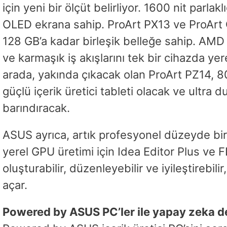
için yeni bir ölçüt belirliyor. 1600 nit par
OLED ekrana sahip. ProArt PX13 ve ProArt G
128 GB’a kadar birleşik belleğe sahip. AMD 
ve karmaşık iş akışlarını tek bir cihazda ye
arada, yakında çıkacak olan ProArt PZ14, 
güçlü içerik üretici tableti olacak ve ultra
barındıracak.
ASUS ayrıca, artık profesyonel düzeyde bir y
yerel GPU üretimi için Idea Editor Plus ve F
oluşturabilir, düzenleyebilir ve iyileştirebili
açar.
Powered by ASUS PC’ler ile yapay zeka dest