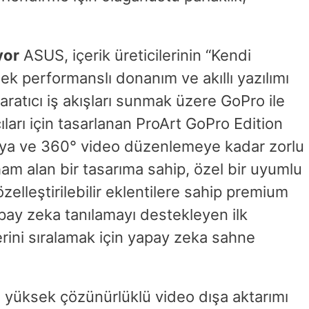
yor
ASUS, içerik üreticilerinin “Kendi
k performanslı donanım ve akıllı yazılımı
yaratıcı iş akışları sunmak üzere GoPro ile
cıları için tasarlanan ProArt GoPro Edition
K’ya ve 360° video düzenlemeye kadar zorlu
lham alan bir tasarıma sahip, özel bir uyumlu
zelleştirilebilir eklentilere sahip premium
apay zeka tanılamayı destekleyen ilk
rini sıralamak için yapay zeka sahne
yüksek çözünürlüklü video dışa aktarımı