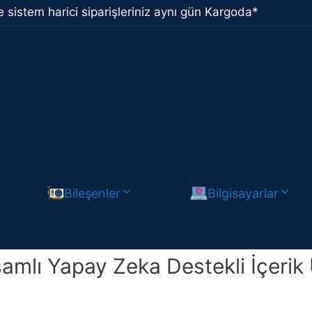
 sistem harici siparişleriniz aynı gün Kargoda*
Bileşenler
Bilgisayarlar
 Yapay Zeka Destekli İçerik Üret