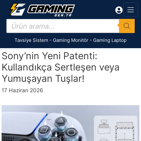
İçeriğe
atla
Products
search
Tavsiye Sistem
-
Gaming Monitör
-
Gaming Laptop
Sony’nin Yeni Patenti:
Kullandıkça Sertleşen veya
Yumuşayan Tuşlar!
17 Haziran 2026