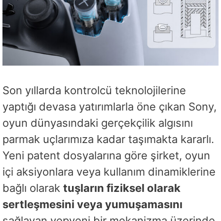
Son yıllarda kontrolcü teknolojilerine
yaptığı devasa yatırımlarla öne çıkan Sony,
oyun dünyasındaki gerçekçilik algısını
parmak uçlarımıza kadar taşımakta kararlı.
Yeni patent dosyalarına göre şirket, oyun
içi aksiyonlara veya kullanım dinamiklerine
bağlı olarak
tuşların fiziksel olarak
sertleşmesini veya yumuşamasını
sağlayan yepyeni bir mekanizma üzerinde