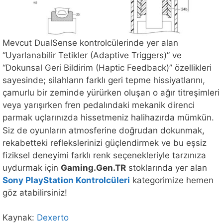
Mevcut DualSense kontrolcülerinde yer alan
“Uyarlanabilir Tetikler (Adaptive Triggers)” ve
“Dokunsal Geri Bildirim (Haptic Feedback)” özellikleri
sayesinde; silahların farklı geri tepme hissiyatlarını,
çamurlu bir zeminde yürürken oluşan o ağır titreşimleri
veya yarışırken fren pedalındaki mekanik direnci
parmak uçlarınızda hissetmeniz halihazırda mümkün.
Siz de oyunların atmosferine doğrudan dokunmak,
rekabetteki reflekslerinizi güçlendirmek ve bu eşsiz
fiziksel deneyimi farklı renk seçenekleriyle tarzınıza
uydurmak için
Gaming.Gen.TR
stoklarında yer alan
Sony PlayStation Kontrolcüleri
kategorimize hemen
göz atabilirsiniz!
Kaynak:
Dexerto