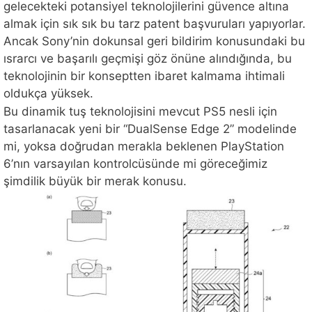
gelecekteki potansiyel teknolojilerini güvence altına
almak için sık sık bu tarz patent başvuruları yapıyorlar.
Ancak Sony’nin dokunsal geri bildirim konusundaki bu
ısrarcı ve başarılı geçmişi göz önüne alındığında, bu
teknolojinin bir konseptten ibaret kalmama ihtimali
oldukça yüksek.
Bu dinamik tuş teknolojisini mevcut PS5 nesli için
tasarlanacak yeni bir “DualSense Edge 2” modelinde
mi, yoksa doğrudan merakla beklenen PlayStation
6’nın varsayılan kontrolcüsünde mi göreceğimiz
şimdilik büyük bir merak konusu.