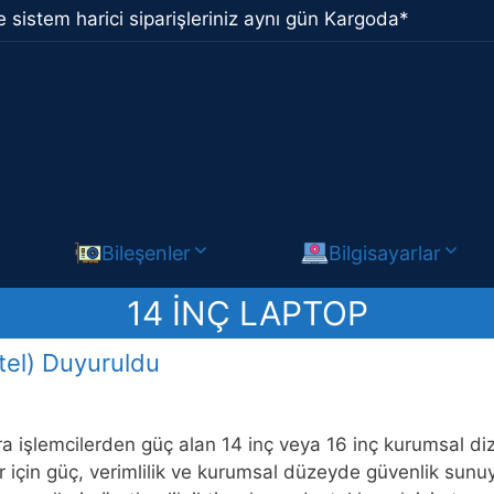
 sistem harici siparişleriniz aynı gün Kargoda*
Bileşenler
Bilgisayarlar
14 INÇ LAPTOP
tel) Duyuruldu
tra işlemcilerden güç alan 14 inç veya 16 inç kurumsal diz
r için güç, verimlilik ve kurumsal düzeyde güvenlik su