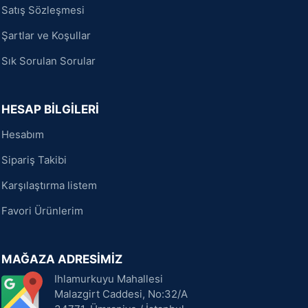
Satış Sözleşmesi
Şartlar ve Koşullar
Sık Sorulan Sorular
HESAP BİLGİLERİ
Hesabım
Sipariş Takibi
Karşılaştırma listem
Favori Ürünlerim
MAĞAZA ADRESİMİZ
Ihlamurkuyu Mahallesi
Malazgirt Caddesi, No:32/A