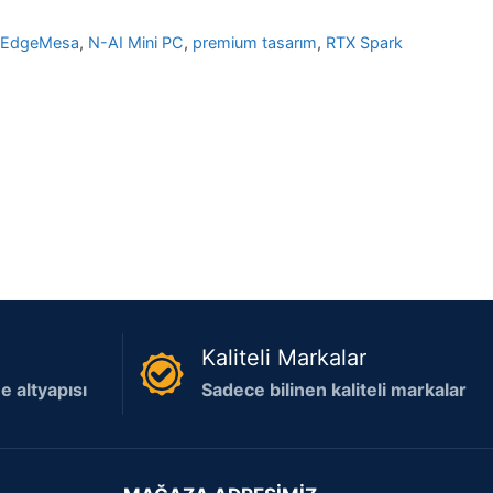
 EdgeMesa
,
N-AI Mini PC
,
premium tasarım
,
RTX Spark
Kaliteli Markalar
 altyapısı
Sadece bilinen kaliteli markalar